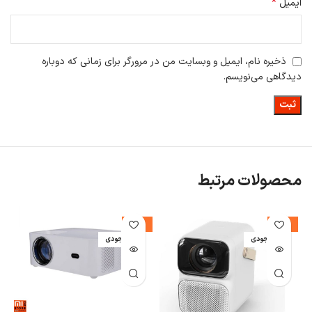
*
ایمیل
ذخیره نام، ایمیل و وبسایت من در مرورگر برای زمانی که دوباره
دیدگاهی می‌نویسم.
محصولات مرتبط
-14%
-25%
ا
اتمام موجودی
اتمام موجودی