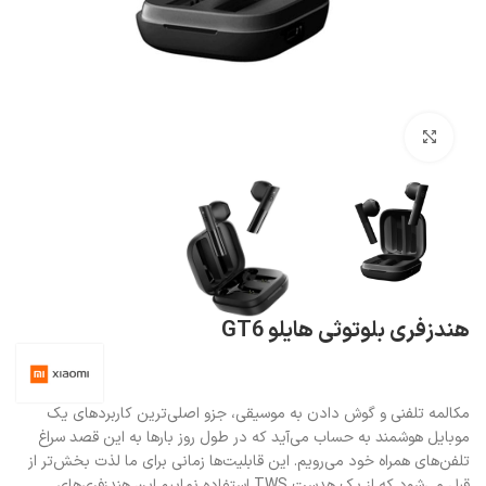
بزرگنمایی تصویر
هندزفری بلوتوثی هایلو GT6
مکالمه تلفنی و گوش دادن به موسیقی، جزو اصلی‌ترین کاربردهای یک
موبایل هوشمند به حساب می‌آید که در طول روز بارها به این قصد سراغ
تلفن‌های همراه خود می‌رویم. این قابلیت‌ها زمانی برای ما لذت بخش‌تر از
قبل می‌شود که از یک هدست TWS استفاده نماییم.این هندزفری‌های