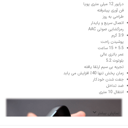
درایور 12 میلی متری پویا
فن آوری پیشرفته
طراحی به روز
اتصال سریع و پایدار
رمزگشایی صوتی AAC
3.9 گرم
پوشیدن راحت
5.5 + 15 ساعت
عمر باتری عالی
بلوتوث 5.2
تجربه بی سیم ارتقا یافته
زمان پخش تنها 40٪ افزایش می یابد
جفت شدن خودکار
ضد تداخل
انتقال 10 متری
نمایش بیشتر