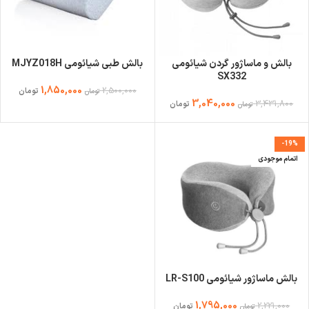
بالش و ماساژور گردن شیائومی
بالش طبی شیائومی MJYZ018H
SX332
1,850,000
2,500,000
تومان
تومان
3,040,000
3,431,800
تومان
تومان
-19%
اتمام موجودی
بالش ماساژور شیائومی LR-S100
1,795,000
2,221,000
تومان
تومان