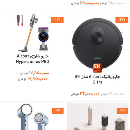
69,000,000
95,000,000
تومان
تومان
-19%
-18%
جارو شارژی Airbot
Hypersonics PRO
–
17,850,000
تومان
جارورباتیک Airbot مدل S9
18,850,000
تومان
Ultra
32,000,000
39,000,000
تومان
تومان
-8%
-5%