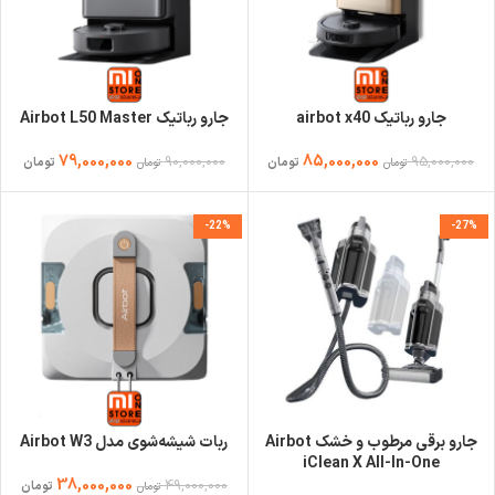
جارو رباتیک airbot x40
جارو رباتیک Airbot L50 Master
79,000,000
85,000,000
90,000,000
95,000,000
تومان
تومان
تومان
تومان
-22%
-27%
جارو برقی مرطوب و خشک Airbot
ربات شیشه‌شوی مدل Airbot W3
iClean X All-In-One
38,000,000
49,000,000
تومان
تومان