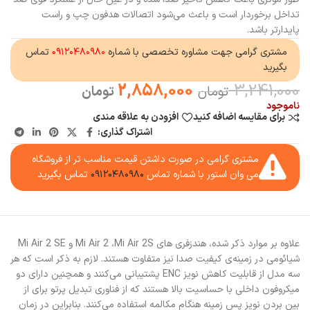
تداخل برخوردار است و باعث می‌شود اتصالات هدفون چپ و راست
پایدارتر باشد.
مشتری گرامی جهت مشاوره تخصصی با شماره
۰۹۱۲۰۴۸۰۹۸۰
تماس
بگیرید
2,858,000
3,241,000
تومان
تومان
ناموجود
برای مقایسه اضافه کنید
افزودن به علاقه مندی
اشتراک گذاری:
مشتری گرامی در صورت داشتن قیمت مناسب تر از فروشگاه
می وان استور با شماره تماس
۰۹۱۲۰۴۸۰۹۸۰
تماس بگیرید
علاوه بر موارد ذکر شده، هندزفری ‌های Mi Air 2 ،Mi Air 2S و Mi Air 2 SE
شیائومی در زمینه‌ی کیفیت صدا نیز متفاوت هستند. لازم به ذکر است که هر
سه مدل از قابلیت کاهش نویز ENC پشتیبانی می‌کنند و همچنین دارای دو
میکروفون داخلی با حساسیت بالا هستند که از فناوری تبدیل پرتو برای از
بین بردن نویز پس زمینه هنگام مکالمه استفاده می‌کنند. بنابراین در زمان