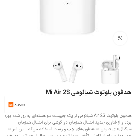
بزرگنمایی تصویر
هدفون بلوتوث شیائومی Mi Air 2S
هدفون بلوتوث Air 2S شیائومی از یک چیپست دو هسته‌ای به روز شده بهره
برده و از فناوری جدید انتقال همزمان دو‌ گوشی برای انتقال همزمان
سیگنال‌های صوتی به هدفون‌های چپ و راست استفاده می‌کند. این امر به
طور موثری باعث کاهش تأخیر صدا شده و در عین حال از عملکرد قوی ضد