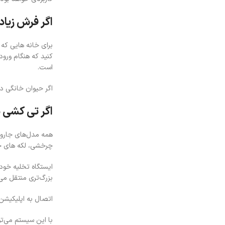
اگر فرش زیاد
برای خانه هایی که
است.
اگر حیوان خانگی د
اگر تی‌ کشی 
همه مدل‌های جارو 
چرخشی، لکه‌ های خش
ایستگاه تخلیه خود
بزرگ‌تری منتقل می‌
اتصال به اپلیکیشن Mi Home فقط یک قابلیت جانبی نیست؛ مرکز کنترل جارو برقی هوشمند
با این سیستم می‌تو