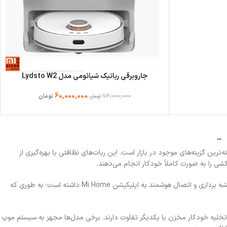
جاروبرقی رباتیک شیائومی مدل Lydsto W2
60,000,000
76,000,000
تومان
تومان
→
ترین گزینه‌های موجود در بازار است. این ربات‌های نظافتی با بهره‌گیری از
 را به‌ صورت کاملاً خودکار انجام می‌دهند.
شیائومی در طراحی این جارو های هوشمند خود تمرکز ویژه‌ای بر ترکیب قدرت مکش بالا، دقت در نقشه‌ برداری و اتصال هوشمند به اپلیکیشن Mi Home داشته است؛ به‌ طوری‌ که
 تی‌کشی و قابلیت تخلیه خودکار مخزن با یکدیگر تفاوت دارند. برخی مدل‌ها مجهز به سیستم موپ