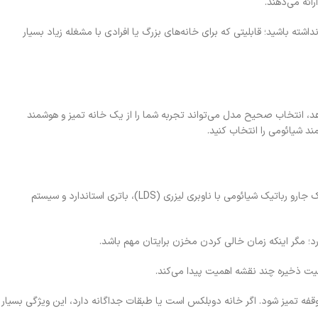
ائه می‌دهند.
شته باشید؛ قابلیتی که برای خانه‌های بزرگ یا افرادی با مشغله زیاد بسیار
د، انتخاب صحیح مدل می‌تواند تجربه شما را از یک خانه تمیز و هوشمند
ند شیائومی را انتخاب کنید.
در آپارتمان‌های کوچک تا متوسط، اولویت با دقت حرکت و مدیریت فضا است نه صرفاً قدرت بالا. یک جارو رباتیک شیائومی با ناوبری لیزری (LDS)، باتری استاندارد و سیستم
دارد؛ مگر اینکه زمان خالی کردن مخزن برایتان مهم باشد.
فه تمیز شود. اگر خانه دوبلکس است یا طبقات جداگانه دارد، این ویژگی بسیار