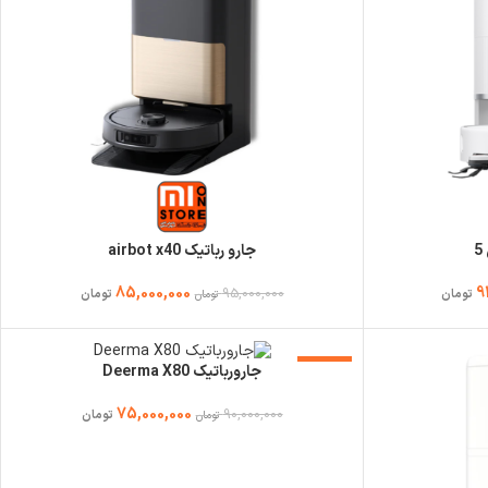
جارو رباتیک airbot x40
85,000,000
9
95,000,000
تومان
تومان
تومان
-17%
جارورباتیک Deerma X80
75,000,000
90,000,000
تومان
تومان