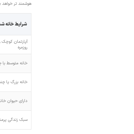
هوشمند تر خواهد ب
شرایط خانه شم
آپارتمان کوچک 
روزمره
خانه متوسط با 
خانه بزرگ یا چن
دارای حیوان خان
سبک زندگی پرمش