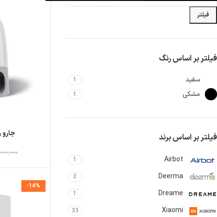
فیلتر
فیلتر بر اساس رنگ
سفید
1
مشکی
1
جارو رباتیک ow
فیلتر بر اساس برند
000,000
Airbot
1
Deerma
2
-14%
Dreame
1
Xiaomi
33