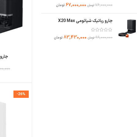
67,000,000
76,000,000
تومان
تومان
جارو رباتیک شیائومی X20 Max
83,430,000
99,000,000
تومان
تومان
جارو ر
00,000
-26%