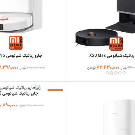
باتیک شیائومی X20 Max
جارو رباتیک شیائومی H50 Pro
8,398,000
83,430,000
100,000,000
99,0
تومان
تومان
تومان
-39%
جارو رباتیک شیائومی H50
0,890,000
100,000,000
تومان