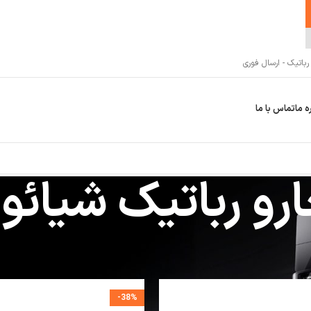
اتیک - ارسال فوری
ه ما
تماس با ما
رو رباتیک شیائو
جارو رباتیک
جارو رباتیک شیائومی
-38%