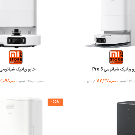
 رباتیک شیائومی 5 Pro
جارو رباتیک شیائومی 5
2,098,000
112,370,000
130,000,000
131,
تومان
تومان
تومان
-22%