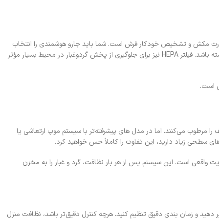
ر قدرت مکش و تشخیص خودکار فرش است. شما باید جارو هوشمندی را انتخاب
کنید که هنگام ورود به فرش، توان مکش را افزایش دهد و برس مرکزی مناسبی برای جمع‌ آوری مو داشته باشد. فیلتر HEPA نیز برای جلوگیری از پخش گردوغبار در محیط بسیار مؤثر
ی است.
 مرطوب می‌کنند. اما در مدل‌ های پیشرفته‌تر با سیستم موپ ارتعاشی یا
های سطحی زیاد دارید، این تفاوت را کاملاً حس خواهید کرد.
ت واقعی است. این سیستم پس از هر بار نظافت، گرد و غبار را به مخزن
 دهید و زمان‌ بندی دقیق تنظیم کنید. هرچه کنترل دقیق‌تر باشد، نظافت منزل