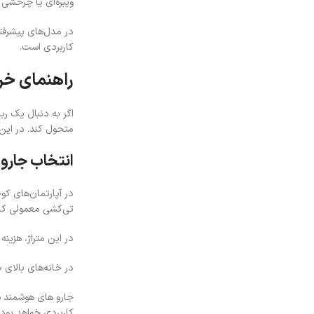
ویبره‌ای یا چرخشی 
در مدل‌های پیشرفته
کاربردی است.
راهنمای خر
اگر به دنبال یک ر
متحول کند. در این 
انتخاب جارو 
تی‌کشی معمولی کامل
در این متراژ، هزین
در خانه‌های بالای ۸۰ تا ۱۰۰ متر، داستان تغییر می‌کند. اینجا ظرفیت باتری، قدرت مکش پایدار و قابلیت ذخیره چند نقشه اهمیت پیدا می‌کند.
جارو های هوشمند ش
کاربردی خواهد بود.