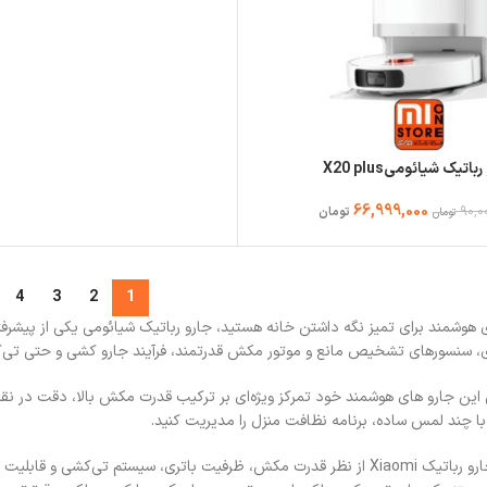
باتیک شیائومیX20 plus
66,999,000
90,0
تومان
تومان
4
3
2
1
ری هوشمند برای تمیز نگه داشتن خانه هستید، جارو رباتیک شیائومی یکی از پیشرفته‌
ی، سنسورهای تشخیص مانع و موتور مکش قدرتمند، فرآیند جارو کشی و حتی تی‌کشی
 با چند لمس ساده، برنامه نظافت منزل را مدیریت کنید.
مدل‌های مختلف جارو رباتیک Xiaomi از نظر قدرت مکش، ظرفیت باتری، سیستم