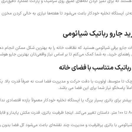
هستند که برای تمیز کردن لکه‌های عمیق روی سرامیک و پارکت عملکرد دقیق‌تری ار
‌تر، ایستگاه تخلیه خودکار باعث می‌شود تا هفته‌ها نیازی به خالی کردن مخزن ندا
ید جارو رباتیک شیائومی
بات جارو برقی شیائومی هستید که نظافت خانه را به بهترین شکل ممکن انجام ده
راهنمای خرید، به شما کمک می‌کنم تا بر اساس نیاز واقعی‌تان بهترین جارو هوشم
رباتیک متناسب با فضای خانه
اً پاسخگو نیاز شما برای این فضا می باشد.
ه بیشتر برای باتری بسیار بزرگ یا ایستگاه تخلیه خودکار معمولاً بازده اقتصادی ن
یائومی با باتری پرظرفیت و مدیریت چند نقشه‌ای باعث می‌شود کل فضا بدون وق