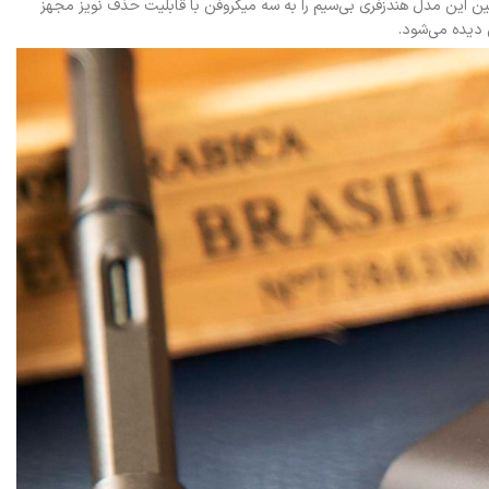
انه و پایین شده است. همچنین این مدل هندزفری بی‌سیم را به سه میکروفن با قابلیت حذف نویز مجهز