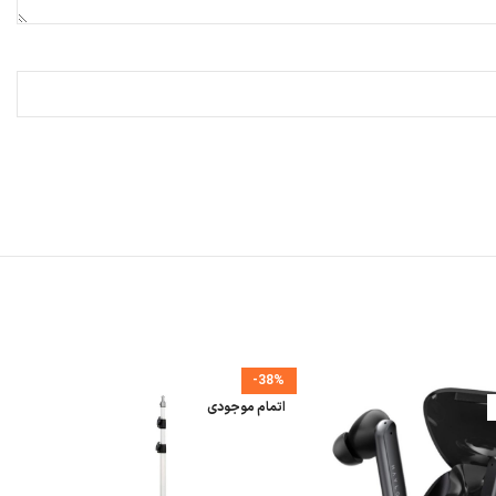
-38%
اتمام موجودی