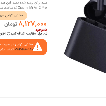
سیم از آن بریده شده باشد. این هندزف
Xiaomi Mi Air 2 Pro که ساخت شرکت شیائومی است را معرفی کرده و آن را ارزیابی می‌کنیم
مشتری گرامی جه
8,127,000
تومان
ناموجود
برای مقایسه اضافه کنید
افزو
مشتری گرامی در صورت دا
۰۹۱۲۰۴۸۰۹۸۰
تماس بگیر