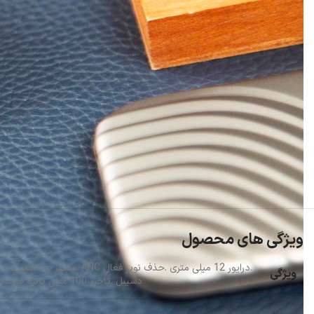
ویژگی های محصول
ویژگی
دسیبل .تاخیر 100 میلی ثانیه مناسب گیمینگ .پشتیانی از شارژر وایرلس