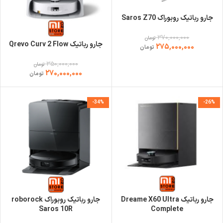
جارو رباتیک روبوراک Saros Z70
370,000,000
تومان
جارو رباتیک Qrevo Curv 2 Flow
275,000,000
تومان
350,000,000
تومان
270,000,000
تومان
-34%
-26%
جارو رباتیک Dreame X60 Ultra
جارو رباتیک روبوراک roborock
Saros 10R
Complete