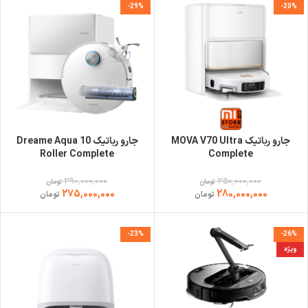
-29%
-20%
جارو رباتیک MOVA V70 Ultra
جارو رباتیک Dreame Aqua 10
Roller Complete
Complete
390,000,000
350,000,000
تومان
تومان
275,000,000
280,000,000
تومان
تومان
-23%
-26%
ویژه