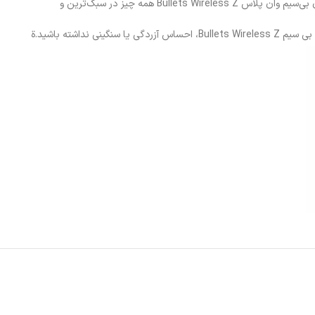
قبل از آن که به یک هندزفری بی سیم زیبا نیاز داشته باشید، به یک هدفون راحت نیاز دارید. اهمیت این مولفه زمانی پررنگ می‌شود که ورزشکار باشید. در هدفون بی‌سیم وان پلاس Bullets Wireless Z همه چیز در سبک‌ترین و
شته باشید.ة