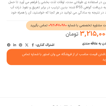
؛ بنابراین در استفاده ی طولانی مدت، اوقات لذت بخشی را فراهم می آورد تا حمل
آسانی را تجربه کنید همچنین موفق به دریافت گواهی IP55 شده؛ بدین ترتیب در برابر تعریق و نفوذ ذرات آب
ر نتیجه به سادگی می توانید در هر کجا که خواستید، آن را همراه خود
ت مشاوره تخصصی با شماره
۰۹۱۲۰۴۸۰۹۸۰
تماس بگیرید
3,215,00
تومان
دن به علاقه مندی
اشتراک گذاری:
شتن قیمت مناسب تر از فروشگاه می وان استور با شماره تماس
ید