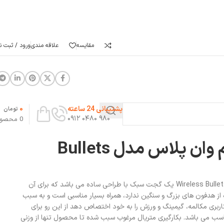
مقایسه
علاقه مندی
ورود / ثبت نا
0
پشتیبانی 24 ساعته
تومان
۹۸۰ ۰۴۸۰ ۰۹۱۲
0
محصو
هدفون بی سیم وان پلاس مدل Bullets
هدفون بی سیم وان پلاس مدل Wireless Bullets Z یک گجت سبک با طراحی ساده می باشد که برای آن
ه از هدفون های بزرگ و سنگین ندارد، همراه بسیار مناسبی است و به سبب
کاربری مکالمه، گیمینگ و ورزش را به خود اختصاص دهد از این رو برای
ناسب می باشد. بکارگیری متریال مرغوب سبب شده تا محصول تنها از وزنی