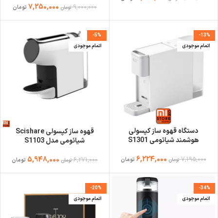
7,250,000
9,000,000
تومان
تومان
-5%
-13%
اتمام موجودی
اتمام موجودی
دستگاه قهوه ساز کپسولی
قهوه ساز کپسولی Scishare
هوشمند شیائومی S1301
شیائومی مدل S1103
6,224,000
7,195,000
5,948,000
6,271,000
تومان
تومان
تومان
تومان
-20%
-34%
اتمام موجودی
اتمام موجودی