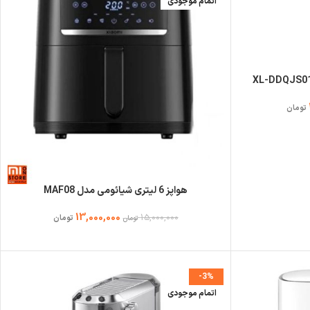
اتمام موجودی
تومان
هواپز 6 لیتری شیائومی مدل MAF08
13,000,000
15,000,000
تومان
تومان
-3%
اتمام موجودی