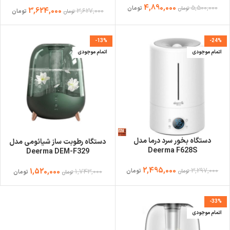
humidifier
4,890,000
5,500,000
تومان
تومان
3,624,000
3,627,000
تومان
تومان
-13%
-24%
اتمام موجودی
اتمام موجودی
دستگاه بخور سرد درما مدل
دستگاه رطوبت ساز شیائومی مدل
Deerma F628S
Deerma DEM-F329
2,495,000
3,297,000
1,520,000
1,743,000
تومان
تومان
تومان
تومان
-33%
اتمام موجودی