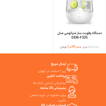
دستگاه رطوبت ساز شیائومی مدل
DEM-F325
1,082,000
1,610,000
تومان
تومان
ارسال سریع
زیر ۲ ساعت در تهران
پرداخت آنلاین
پشتیبانی تمامی بانک ها
پشیتبانی 24 ساعته
برای مشاوره در خرید تماس
بگیرید
ضمانت اصالت کالا