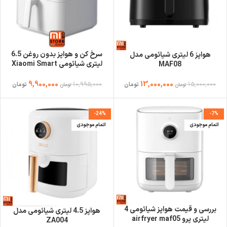
سرخ کن و هواپز بدون روغن 6.5
هواپز 6 لیتری شیائومی مدل
لیتری شیائومی Xiaomi Smart
MAF08
Air Fryer 6.5 Liter MAF10
9,900,000
13,000,000
10,995,000
15,000,000
تومان
تومان
تومان
تومان
-24%
-7%
اتمام موجودی
اتمام موجودی
بررسی و قیمت هواپز شیائومی 4
هواپز 4.5 لیتری شیائومی مدل
لیتری پرو airfryer maf05
ZA004