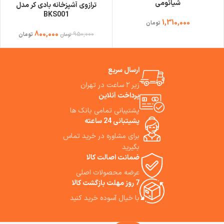
شیائومی
ترازوی آشپزخانه بادی کر مدل
BKS001
1,310,000
تومان
800,000
950,000
تومان
تومان
ارسال سریع
زیر ۲ ساعت در تهران
پرداخت آنلاین
پشتیبانی تمامی بانک ها
پشیتبانی 24 ساعته
برای مشاوره در خرید تماس
بگیرید
ضمانت اصالت کالا
عرضه محصولات اصلی
7 روز مهلت بازگشت کالا
با خیال آسوده خرید کنید