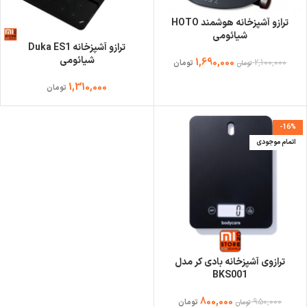
ترازو آشپزخانه هوشمند HOTO
شیائومی
ترازو آشپزخانه Duka ES1
شیائومی
1,690,000
2,100,000
تومان
تومان
1,310,000
تومان
-16%
اتمام موجودی
ترازوی آشپزخانه بادی کر مدل
BKS001
800,000
950,000
تومان
تومان