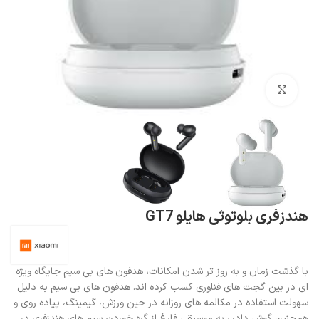
بزرگنمایی تصویر
هندزفری بلوتوثی هایلو GT7
با گذشت زمان و به روز تر شدن امکانات، هدفون های بی سیم جایگاه ویژه
ای در بین گجت های فناوری کسب کرده اند. هدفون های بی سیم به دلیل
سهولت استفاده در مکالمه های روزانه در حین ورزش، گیمینگ، پیاده روی و
همچنین گوش دادن به موسیقی فارغ از گره خوردن سیم های هندزفری در