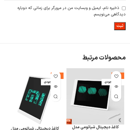
ذخیره نام، ایمیل و وبسایت من در مرورگر برای زمانی که دوباره
دیدگاهی می‌نویسم.
محصولات مرتبط
-19%
-15%
اتمام موجودی
اتمام موجودی
ا
کاغذ دیجیتال شیائومی مدل
کاغذ دیجیتالی شیائومی مدل