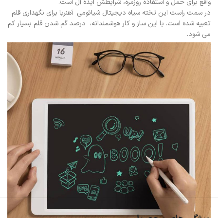
واقع برای حمل و استفاده روزمره، شرایطش ایده آل است.
در سمت راست این تخته سیاه دیجیتال شیائومی آهنربا برای نگهداری قلم
تعبیه شده است. با این ساز و کار هوشمندانه، درصد گم شدن قلم بسیار کم
می شود.