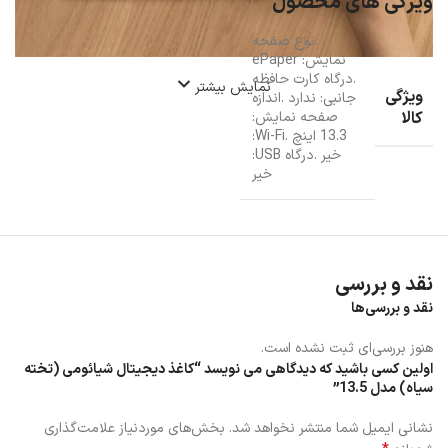
ویژگی های محصول
.نوع صفحه
نمایش: ePaper
.درگاه کارت حافظه
نمایش بیشتر
ویژگی
جانبی: ندارد .اندازه
کالا
صفحه نمایش:
13.3 اینچ .Wi-Fi:
خیر .درگاه USB:
خیر
نقد و بررسی
نقد و بررسی‌ها
هنوز بررسی‌ای ثبت نشده است.
اولین کسی باشید که دیدگاهی می نویسد “کاغذ دیجیتال شیائومی (تخته
سیاه) مدل 13.5”
نشانی ایمیل شما منتشر نخواهد شد.
بخش‌های موردنیاز علامت‌گذاری