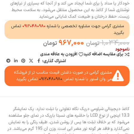
خودکار یا مداد را برای شما ایجاد می کند و از آنجا که بسیاری از نیاز‌های
نوشتاری شما از کاغذ به این محصول منتقل می‌شود، به سلامت محیط
زیست، حفظ درختان و طبیعت کمک شایانی می‌نماید
مشتری گرامی جهت مشاوره تخصصی با شماره
۰۹۱۲۰۴۸۰۹۸۰
تماس
بگیرید
967,000
1,034,000
تومان
تومان
ناموجود
برای مقایسه اضافه کنید
افزودن به علاقه مندی
اشتراک گذاری:
مشتری گرامی در صورت داشتن قیمت مناسب تر از فروشگاه
می وان استور با شماره تماس
۰۹۱۲۰۴۸۰۹۸۰
تماس بگیرید
کاغذ دیجیتالی شیاومی دریک نگاه تفاوتی با تبلت ندارد. یک نمایشگر
13.3 اینچی از نوع LCD با حاشیه های نسبتا باریک در نمای جلو مشاهده
می‌شود که بر خلاف تبلت ها پس از روشن شدن، طیف رنگی را به نمایش
نمی‌گذارد و فاقد هر گونه نور مضر آبی است. وزن آن 195 گرم می‌باشد. در