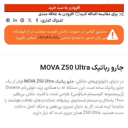
افزودن به سبد خرید
برای مقایسه اضافه کنید
افزودن به علاقه مندی
اشتراک گذاری:
مشتری گرامی در صورت داشتن قیمت مناسب تر از فروشگاه
می وان استور با شماره تماس
۰۹۱۲۰۴۸۰۹۸۰
تماس بگیرید
جارو رباتیک
MOVA Z50 Ultra
در دنیای تکنولوژی‌های خانگی،
جارو رباتیک MOVA Z50 Ultra
فراتر از یک
جارو رباتیک ساده است. این دستگاه که با همکاری برند خوش‌نام Dreame
(زیرمجموعه اکوسیستم شیائومی) طراحی شده، با قدرت مکش بی‌نظیر
۱۹۰۰۰ پاسکال و سیستم شستشوی پیشرفته، استانداردهای نظافت هوشمند را
جابه‌جا کرده است. اگر به دنبال تمیزی بی‌نقص و حذف کامل دخالت
دست هستید، Z50 Ultra همان چیزی است که نیاز دارید.