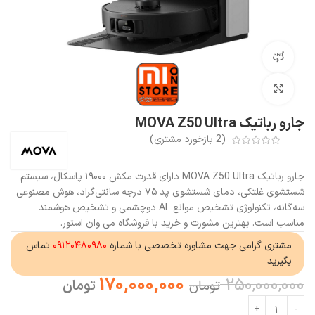
مشاهده 360 درجه
بزرگنمایی تصویر
جارو رباتیک MOVA Z50 Ultra
(
2
بازخورد مشتری)
جارو رباتیک MOVA Z50 Ultra دارای
قدرت مکش ۱۹۰۰۰ پاسکال، سیستم
شستشوی غلتکی، دمای شستشوی پد ۷۵ درجه سانتی‌گراد، هوش مصنوعی
سه‌گانه، تکنولوژی تشخیص موانع AI دوچشمی و تشخیص هوشمند
مناسب
است. بهترین
مشورت و خرید با فروشگاه می وان استور.
مشتری گرامی جهت مشاوره تخصصی با شماره
۰۹۱۲۰۴۸۰۹۸۰
تماس
بگیرید
170,000,000
250,000,000
تومان
تومان