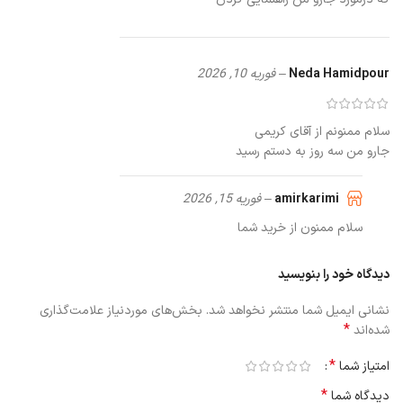
در این دستگاه برس جانبی (side brush) همراه با برس اصلی باعث
می‌شود گوشه‌ها، کنار دیوارها، لبه‌ها و کنج‌ها نیز به خوبی تمیز شوند.
Neda Hamidpour
–
فوریه 10, 2026
سلام ممنونم از آقای کریمی
جارو من سه روز به دستم رسید
amirkarimi
–
فوریه 15, 2026
سلام ممنون از خرید شما
دیدگاه خود را بنویسید
نشانی ایمیل شما منتشر نخواهد شد.
بخش‌های موردنیاز علامت‌گذاری
*
شده‌اند
*
امتیاز شما
*
دیدگاه شما