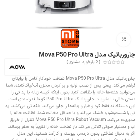
بزرگنمایی تصویر
جارورباتیک مدل Mova P50 Pro Ultra
(
2
بازخورد مشتری)
جارورباتیک مدل Mova P50 Pro Ultra نظافت خودکار کامل را برایتان
فراهم می‌کند. یعنی پس از نصب اولیه و پر کردن مخزن آب/پاک‌کننده، شما
می‌توانید هفته‌ها خانه را نظافت کنید بدون اینکه کیسه زباله یا پد تی را
دستی خالی یا بشویید. جارورباتیک P50 Pro Ultra گزینهٔ قدرتمندی است
این دستگاه نه فقط گرد و غبار و زباله‌ها را جارو می‌کند، بلکه تی می‌کشد، پد
تی را شست‌وشو و خشک می‌کند و با حداقل دخالت شما، نظافت خانه را
مدیریت می‌کند. Mova P50 Pro Ultra Robot Vacuum کنترل از طریق
اپ و دستیار صوتی تلاش می‌کند بار نظافت خانه را تقریباً به صفر برساند.
اگر به دنبال نظافتی بدون دردسر، پیوسته و کارآمد هستید، این مدل