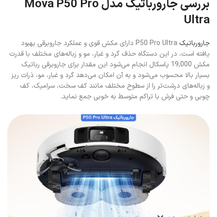
بررسی جارورباتیک مدل Mova P50 Pro
Ultra
جارورباتیک
P50 Pro Ultra دارای مکش قوی و عملکرد جاروبرقی بهبود
یافته است، در این دستگاه حذف گرد و غبار، مو و زباله‌های مختلف با قدرت
مکش 19,000 پاسکال انجام می‌شود این مقدار برای جاروبرقی رباتیک
بسیار بالا محسوب می‌شود و به آن امکان می‌دهد گرد و غبار، مو، ذرات ریز
و زباله‌های درشت‌تر را از سطوح مختلف مانند کف سخت، سرامیک، کف
چوبی و حتی فرش با تراکم متوسط به خوبی جمع نماید.