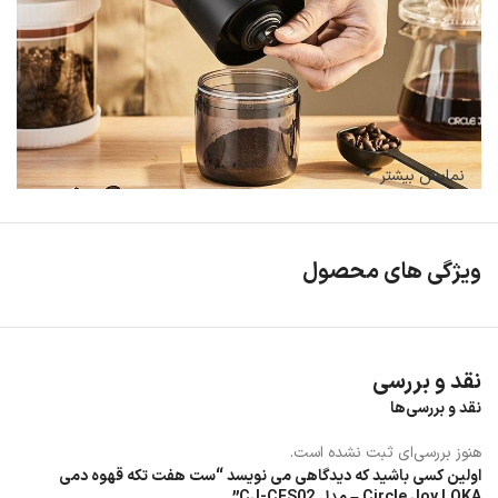
نمایش بیشتر
ویژگی های محصول
کتری دریپر: با ظرفیت 600 میلی‌لیتر
نقد و بررسی
نقد و بررسی‌ها
هنوز بررسی‌ای ثبت نشده است.
اولین کسی باشید که دیدگاهی می نویسد “ست هفت تکه قهوه دمی
Circle Joy LOKA – مدل CJ-CFS02”