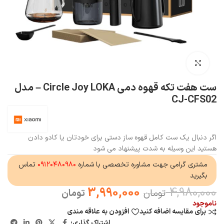
بزرگنمایی تصویر
ست هفت تکه قهوه دمی Circle Joy LOKA – مدل
CJ-CFS02
اگر دنبال یک ست کامل قهوه ساز دستی برای خودتان یا کادو دادن
هستید این وسیله به شدت پیشنهاد می شود
مشتری گرامی جهت مشاوره تخصصی با شماره
۰۹۱۲۰۴۸۰۹۸۰
تماس
بگیرید
3,990,000
4,980,000
تومان
تومان
ناموجود
برای مقایسه اضافه کنید
افزودن به علاقه مندی
اشتراک گذاری: