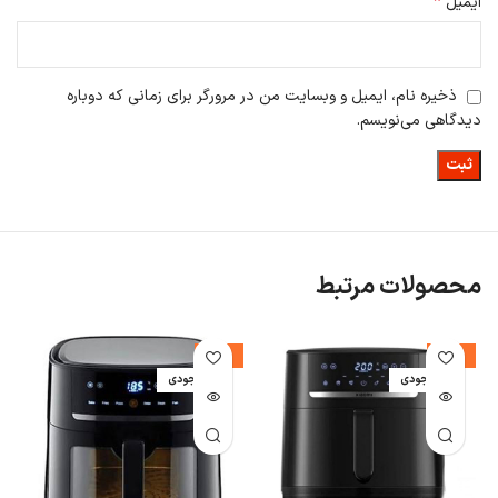
*
ایمیل
قوری: با ظرفیت 350 میلی‌لیتر
ذخیره نام، ایمیل و وبسایت من در مرورگر برای زمانی که دوباره
دیدگاهی می‌نویسم.
محصولات مرتبط
%
-17%
-13%
اتمام موجودی
اتمام موجودی