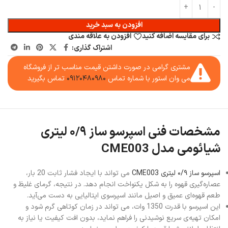
افزودن به سبد خرید
برای مقایسه اضافه کنید
افزودن به علاقه مندی
اشتراک گذاری:
مشتری گرامی در صورت داشتن قیمت مناسب تر از فروشگاه
می وان استور با شماره تماس
۰۹۱۲۰۴۸۰۹۸۰
تماس بگیرید
مشخصات فنی اسپرسو ساز ۰/۹ لیتری
شیائومی مدل CME003
اسپرسو ساز ۰/۹ لیتری CME003
می تواند با ایجاد فشار ثابت 20 بار،
عصاره‌گیری قهوه را به شکل یکنواخت انجام دهد. در نتیجه، گرمای غلیظ و
طعم قهوه‌ای عمیق و اصیل مانند اسپرسوی ایتالیایی به دست می‌آید.
این اسپرسو با قدرت 1350 وات، می تواند در زمان کوتاهی گرم شود و
امکان تهیه‌ی سریع نوشیدنی را فراهم نماید، بدون افت کیفیت یا نیاز به