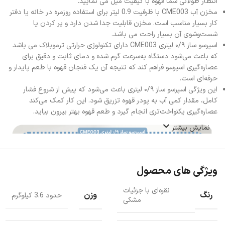
انتظار طولانی شما قهوه با کیفیت میل می نمایید.
مخزن آب CME003 با ظرفیت 0.9 لیتر برای استفاده روزمره در خانه یا دفتر
کار بسیار مناسب است. مخزن قابلیت جدا شدن دارد و پر کردن یا
شست‌وشوی آن بسیار راحت می باشد.
اسپرسو ساز ۰/۹ لیتری CME003 دارای تکنولوژی حرارتی ترموبلاک می باشد
که باعث می‌شود دستگاه به‌سرعت گرم شده و دمای ثابت و دقیق برای
عصاره‌گیری اسپرسو فراهم کند که نتیجه آن یک فنجان قهوه با طعم پایدار و
حرفه‌ای است.
این ویژگی اسپرسو ساز ۰/۹ لیتری باعث می‌شود که پیش از شروع فشار
کامل، مقدار کمی آب به پودر قهوه تزریق شود. این کار کمک می‌کند
عصاره‌گیری یکنواخت‌تری انجام گیرد و طعم قهوه بهتر بیرون بیاید.
نمایش بیشتر
ویژگی های محصول
نقره‌ای با جزئیات
رنگ
وزن
حدود 3.6 کیلوگرم
مشکی