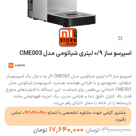
بزرگنمایی تصویر
اسپرسو ساز ۰/۹ لیتری شیائومی مدل CME003
اسپرسو ساز ۰/۹ لیتری شیائومی مدل CME003 اگر به دنبال یک اسپرسوساز
حرفه‌ای، جمع‌وجور و با طراحی هوشمند هستید، اسپرسوساز شیائومی مدل
CME003 انتخابی بی‌نقص برای شماست. این دستگاه با قابلیت‌های متنوع،
فشار بالا، کنترل دقیق دما و طراحی مدرن، یک تجربه قهوه‌نوشی مانند
باریستاها را در خانه یا محل کارتان رقم می‌زند.
مشتری گرامی جهت مشاوره تخصصی با شماره
۰۹۱۲۰۴۸۰۹۸۰
تماس
بگیرید
17,640,000
29,000,000
تومان
تومان