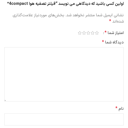
اولین کسی باشید که دیدگاهی می نویسد “فیلتر تصفیه هوا 4compact”
سلامت تنفسی
نشانی ایمیل شما منتشر نخواهد شد.
بخش‌های موردنیاز علامت‌گذاری
*
شده‌اند
استفاده از فیلترهای 4Compact می‌تواند به بهبود کیفیت هوا و کاهش
علائم آلرژی و مشکلات تنفسی کمک کند.
*
امتیاز شما
کاهش آلاینده‌ها به بهبود هوای داخلی و کاهش خطرات مربوط به آلودگی
*
دیدگاه شما
هوا کمک می‌کند.
*
نام