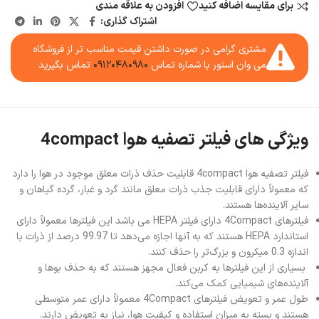
برای مقایسه اضافه کنید
افزودن به علاقه مندی
اشتراک گذاری:
مشتری گرامی در صورت داشتن قیمت مناسب تر از فروشگاه
می وان استور با شماره تماس
۰۹۱۲۰۴۸۰۹۸۰
تماس بگیرید
ویژگی های فیلتر تصفیه هوا 4compact
فیلتر تصفیه هوا 4compact قابلیت حذف ذرات معلق موجود در هوا را دارد
که معمولاً دارای قابلیت جذب ذرات معلق مانند گرد و غبار، گرده گیاهان و
سایر آلاینده‌ها هستند.
فیلترهای 4Compact دارای فیلتر HEPA می باشد این فیلترها معمولاً دارای
استاندارد HEPA هستند که به آنها اجازه می‌دهد تا 99.97 درصد از ذرات با
اندازه 0.3 میکرون و بزرگ‌تر را حذف کنند.
بسیاری از این فیلترها به کربن فعال مجهز هستند که به حذف بوها و
آلاینده‌های شیمیایی کمک می‌کند.
طول عمر و تعویض فیلترهای 4Compact معمولاً دارای عمر متوسطی
هستند و بسته به میزان استفاده و کیفیت هوا، نیاز به تعویض دارند.