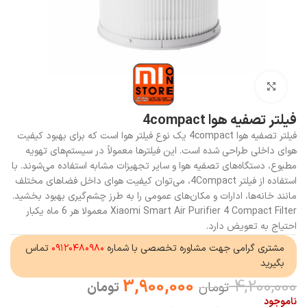
بزرگنمایی تصویر
فیلتر تصفیه هوا 4compact
فیلتر تصفیه هوا 4compact یک نوع فیلتر هوا است که برای بهبود کیفیت
هوای داخلی طراحی شده است. این فیلترها معمولاً در سیستم‌های تهویه
مطبوع، دستگاه‌های تصفیه هوا و سایر تجهیزات مشابه استفاده می‌شوند. با
استفاده از فیلتر 4Compact، می‌توان کیفیت هوای داخل فضاهای مختلف
مانند خانه‌ها، ادارات و مکان‌های عمومی را به طرز چشم‌گیری بهبود بخشید.
Xiaomi Smart Air Purifier 4 Compact Filter معمولا هر 6 ماه یکبار
احتیاج به تعویض دارد.
مشتری گرامی جهت مشاوره تخصصی با شماره
۰۹۱۲۰۴۸۰۹۸۰
تماس
بگیرید
3,900,000
4,200,000
تومان
تومان
ناموجود