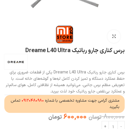
بزرگنمایی تصویر
برس کناری جارو رباتیک Dreame L40 Ultra
برس کناری جارو رباتیک Dreame L40 Ultra یکی از قطعات ضروری برای
حفظ عملکرد دستگاه و تمیز کردن کامل لبه‌ها و گوشه‌های خانه است. با
تعویض منظم برس جانبی، می‌توانید همیشه از نظافتی کامل، هوای سالم‌تر
و عملکرد بی‌نقص جارو رباتیک خود لذت ببرید.
مشتری گرامی جهت مشاوره تخصصی با شماره
۰۹۱۲۰۴۸۰۹۸۰
تماس
بگیرید
600,000
800,000
تومان
تومان