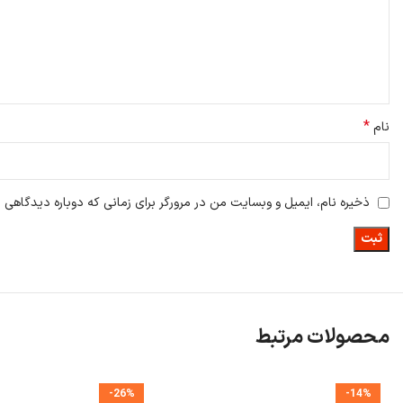
*
نام
ذخیره نام، ایمیل و وبسایت من در مرورگر برای زمانی که دوباره دیدگاهی 
محصولات مرتبط
مشخصات ظاهری
-26%
-14%