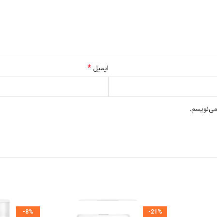
*
ایمیل
می‌نویسم.
-8%
-21%