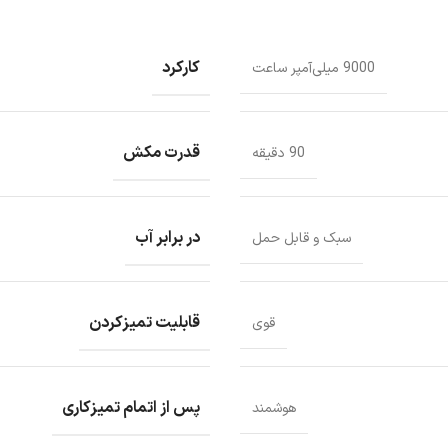
کارکرد
9000 میلی‌آمپر ساعت
قدرت مکش
90 دقیقه
در برابر آب
سبک و قابل حمل
قابلیت تمیزکردن
قوی
پس از اتمام تمیزکاری
هوشمند