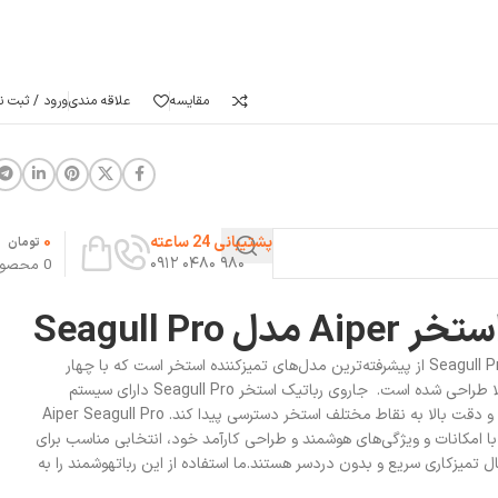
مقایسه
علاقه مندی
ورود / ثبت نا
0
پشتیبانی 24 ساعته
تومان
۹۸۰ ۰۴۸۰ ۰۹۱۲
0
محصو
 Seagull Pro
جاروی رباتیک استخر Aiper مدل Seagull Pro از پیشرفته‌ترین مدل‌های تمیزکننده استخر است که با چهار
موتور قوی و باتری‌های با ظرفیت بالا طراحی شده است. جاروی رباتیک استخر Seagull Pro دارای سیستم
حرکت پیشرفته می‌باشد تا با سرعت و دقت بالا به نقاط مختلف استخر دسترسی پیدا کند. Aiper Seagull Pro
Cordless Robotic Pool Cleane با امکانات و ویژگی‌های هوشمند و طراحی کارآمد خود، انتخابی مناسب برای
تمیزکاری سریع و بدون دردسر هستند.ما استفاده از این رباتهوشمند را به