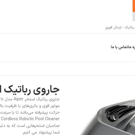
اتیک - ارسال فوری
ه ما
تماس با ما
جاروی رباتیک استخر Aiper مدل
r
صاحبان استخرهایی است که به دنبال 
شما پیشنهاد می کنیم.