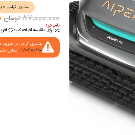
مشتری گرامی جه
0
87,000,000
تومان
ناموجود
برای مقایسه اضافه کنید
افزو
مشتری گرامی در صورت دا
۰۹۱۲۰۴۸۰۹۸۰
تماس بگیر