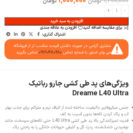
1,000,000
1,200,000
تومان
تومان
افزودن به سبد خرید
برای مقایسه اضافه کنید
افزودن به علاقه مندی
اشتراک گذاری:
مشتری گرامی در صورت داشتن قیمت مناسب تر از فروشگاه
می وان استور با شماره تماس
۰۹۱۲۰۴۸۰۹۸۰
تماس بگیرید
ویژگی‌های پد طی کشی جارو رباتیک
Dreame L40 Ultra
جنس میکروفایبر باکیفیت: ساخته شده از الیاف نرم و متراکم برای جذب بهتر
آب و پاک کردن لکه‌ها بدون آسیب به کف.
قدرت تمیزکنندگی بالا پد طی کشی L40 Ultra: حتی لکه‌های سرسخت مانند
نوشیدنی خشک‌شده، ردپا، گل و کثیفی حیوانات خانگی را به راحتی پاک