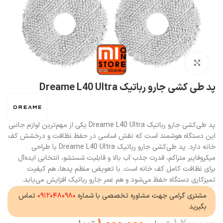
بزرگنمایی تصویر
پد طی کشی جارو رباتیک Dreame L40 Ultra
پد طی‌کشی جارو رباتیک Dreame L40 Ultra یکی از مهم‌ترین لوازم جانبی
این دستگاه هوشمند است که نقش اساسی در حفظ نظافت و درخشش کف
خانه دارد. پد طی‌کشی جارو رباتیک Dreame L40 Ultra با طراحی
میکروفایبر متراکم، قدرت جذب آب بالا و قابلیت شستشو، انتخابی ایده‌آل
برای نظافت کامل کف خانه است. با تعویض منظم پدها، هم کیفیت
تمیزکاری دستگاه حفظ می‌شود و هم عمر جارو رباتیک افزایش می‌یابد.
مشتری گرامی جهت مشاوره تخصصی با شماره
۰۹۱۲۰۴۸۰۹۸۰
تماس
بگیرید