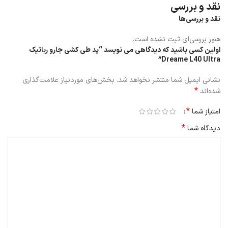
نقد و بررسی
نقد و بررسی‌ها
هنوز بررسی‌ای ثبت نشده است.
اولین کسی باشید که دیدگاهی می نویسد “پد طی کشی جارو رباتیک
Dreame L40 Ultra”
نشانی ایمیل شما منتشر نخواهد شد.
بخش‌های موردنیاز علامت‌گذاری
*
شده‌اند
*
امتیاز شما
*
دیدگاه شما
.
هر چند وقت یکبار باید پد طی‌کشی تعویض
شود؟
توصیه می‌شودپد طی کشی L40 Ultra هر ۳ تا ۶ ماه (بسته به میزان