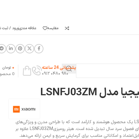
مقایسه
علاقه مندی
ورود / ثبت نا
0
پشتیبانی 24 ساعته
تومان
۹۸۰ ۰۴۸۰ ۰۹۱۲
0
محصو
دل LSNFJ03ZM
هیتر رومیزی میجیا مدل LSNFJ03ZM یک محصول هوشمند و کارآمد است که با طراحی مدرن و ویژگی‌های
پیشرفته خود، به انتخابی محبوب برای فصول سرد سال تبدیل شده است. هیتر رومیزیLSNFJ03ZM علاوه بر
‌اعتماد و امکاناتی مناسب برای گرمایش سریع و ایمن ارائه می‌دهد.