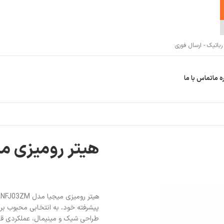
اتیک - ارسال فوری
ه ما
تماس با ما
هیتر رومیزی میجیا م
طراحی شیک و مینیمال، عملکردی قابل