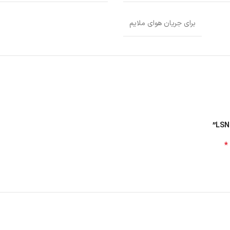
برای جریان هوای ملایم
ت که به‌راحتی در هر محیطی می تواند جای بگیرد و با دکوراسیون مدرن سازگار ش
بر حفظ زیبایی، طول عمر دستگاه را نیز افزایش می‌دهد.
*