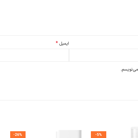
*
ایمیل
می‌نویسم.
-26%
-5%