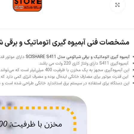
بزرگنمایی تصویر
مشخصات فنی آبمیوه گیری اتوماتیک و برقی شیائومی مدل
آبمیوه گیری اتوماتیک و برقی شیائومی مدل SCISHARE S411
دارای موتور قدرتمند 18 وات می باشد که این دستگاه قادر است آب میوه‌ها را با کارایی با
آبمیوه‌گیری S411 دارای ولتاژ کاری 220 ولت می باشد.
این آبمیوه‌گیری مجهز به یک مخزن با ظرفیت 400 میلی‌لیتر است که می‌تواند به راحتی برای یک یا دو نفر آبمیوه تهیه کند.
این قدرت موتور برای مصارف خانگی ایده‌آل بوده و مصرف انرژی کمی دارد که ا
این دستگاه برای استفاده در سیستم برق استاندارد خانگی طراحی شده است و نیا