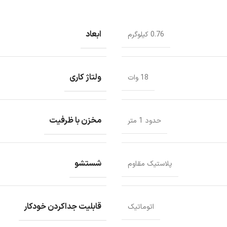
ابعاد
0.76 کیلوگرم
ولتاژ کاری
18 وات
مخزن با ظرفیت
حدود 1 متر
شستشو
پلاستیک مقاوم
قابلیت جداکردن خودکار
اتوماتیک