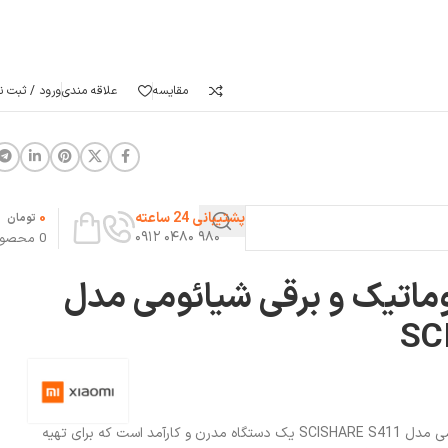
مقایسه
علاقه مندی
ورود / ثبت نا
0
پشتیبانی 24 ساعته
تومان
۹۸۰ ۰۴۸۰ ۰۹۱۲
0
محصو
وماتیک و برقی شیائومی مدل
SC
آبمیوه گیری اتوماتیک و برقی شیائومی مدل SCISHARE S411 یک دستگاه مدرن و کارآمد است که برای تهیه