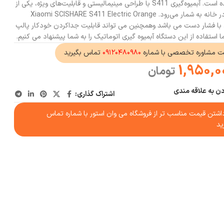
آب‌میوه‌های تازه و خانگی طراحی شده است. آبمیوه‌گیری S411 با طراحی مینیمالیستی و قابلیت‌های ویژه، یکی از
گزینه‌های عالی برای استفاده روزمره در خانه به شمار می‌رود. Xiaomi SCISHARE S411 Electric Orange
شدن با فشار دست می باشد وهمچنین می تواند قابلیت جداکردن خودکار پالپ
ما استفاده از این دستگاه آبمیوه گیری اتوماتیک را به شما پیشنهاد می کنیم.
ت مشاوره تخصصی با شماره
۰۹۱۲۰۴۸۰۹۸۰
تماس بگیرید
1,950,0
تومان
دن به علاقه مندی
اشتراک گذاری:
شتن قیمت مناسب تر از فروشگاه می وان استور با شماره تماس
ید