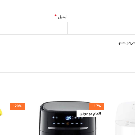
*
ایمیل
می‌نویسم.
-20%
-17%
اتمام موجودی