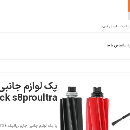
اتیک - ارسال فوری
ه ما
تماس با ما
پک لوازم جانبی
ck s8proultra