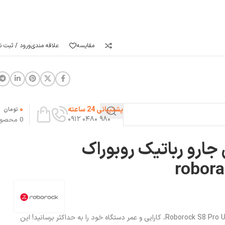
مقایسه
علاقه مندی
ورود / ثبت نا
0
پشتیبانی 24 ساعته
تومان
۹۸۰ ۰۴۸۰ ۰۹۱۲
0
محصو
 جارو رباتیک روبوراک
robora
با پک لوازم جانبی جارو رباتیک Roborock S8 Pro Ultra، کارایی و عمر دستگاه خود را به حداکثر برسانید! این