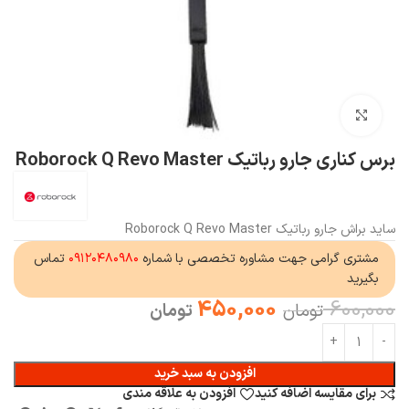
بزرگنمایی تصویر
برس کناری جارو رباتیک Roborock Q Revo Master
ساید براش جارو رباتیک Roborock Q Revo Master
مشتری گرامی جهت مشاوره تخصصی با شماره
۰۹۱۲۰۴۸۰۹۸۰
تماس
بگیرید
450,000
600,000
تومان
تومان
افزودن به سبد خرید
برای مقایسه اضافه کنید
افزودن به علاقه مندی