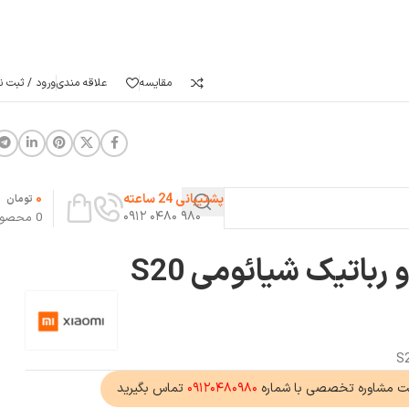
مقایسه
علاقه مندی
ورود / ثبت نا
0
پشتیبانی 24 ساعته
تومان
۹۸۰ ۰۴۸۰ ۰۹۱۲
0
محصو
رباتیک شیائومی S20
ت مشاوره تخصصی با شماره
۰۹۱۲۰۴۸۰۹۸۰
تماس بگیرید