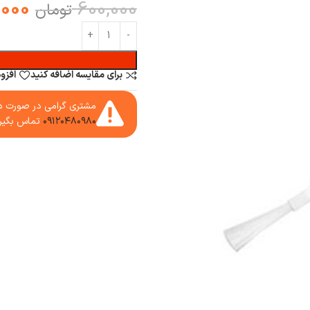
,000
600,000
تومان
برای مقایسه اضافه کنید
افزو
مشتری گرامی در صورت دا
۰۹۱۲۰۴۸۰۹۸۰
تماس بگیر