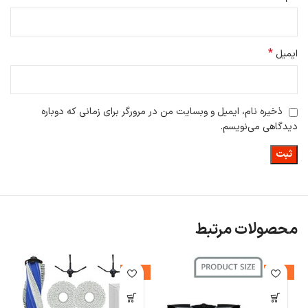
*
ایمیل
ذخیره نام، ایمیل و وبسایت من در مرورگر برای زمانی که دوباره
دیدگاهی می‌نویسم.
محصولات مرتبط
%
-42%
-39%
ا