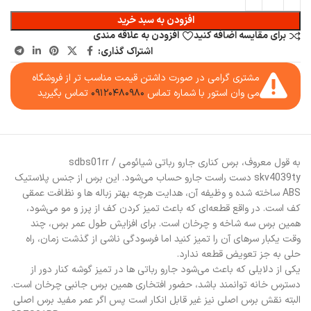
افزودن به سبد خرید
برای مقایسه اضافه کنید
افزودن به علاقه مندی
اشتراک گذاری:
مشتری گرامی در صورت داشتن قیمت مناسب تر از فروشگاه
می وان استور با شماره تماس
۰۹۱۲۰۴۸۰۹۸۰
تماس بگیرید
به قول معروف، برس کناری جارو رباتی شیائومی sdbs01rr /
skv4039ty دست راست جارو حساب می‌شود. این برس از جنس پلاستیک
ABS ساخته شده و وظیفه آن، هدایت هرچه بهتر زباله ها و نظافت عمقی
کف است. در واقع قطعه‌ای که باعث تمیز کردن کف از پرز و مو می‌شود،
همین برس سه شاخه و چرخان است. برای افزایش طول عمر برس، چند
وقت یکبار سرهای آن را تمیز کنید اما فرسودگی ناشی از گذشت زمان، راه
حلی به جز تعویض قطعه ندارد.
یکی از دلایلی که باعث می‌شود جارو رباتی ها در تمیز گوشه کنار دور از
دسترس خانه توانمند باشد، حضور افتخاری همین برس جانبی چرخان است.
البته نقش برس اصلی نیز غیر قابل انکار است پس اگر عمر مفید برس اصلی