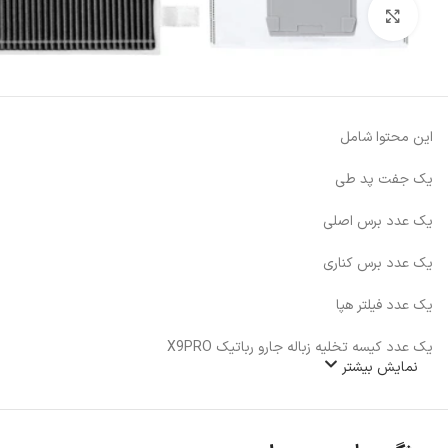
بزرگنمایی تصویر
این محتوا شامل
یک جفت پد طی
یک عدد برس اصلی
یک عدد برس کناری
یک عدد فیلتر هپا
یک عدد کیسه تخلیه زباله جارو رباتیک X9PRO
نمایش بیشتر