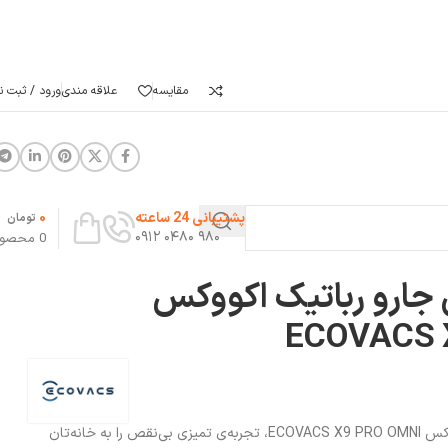
مقایسه
علاقه مندی
ورود / ثبت نا
0
پشتیبانی 24 ساعته
تومان
۹۸۰ ۰۴۸۰ ۰۹۱۲
0
محصو
 جارو رباتیک اکووکس
ECOVACS 
با پک لوازم جانبی جارو رباتیک اکووکس ECOVACS X9 PRO OMNI، تجربه‌ی تمیزی بی‌نقص را به خانه‌تان