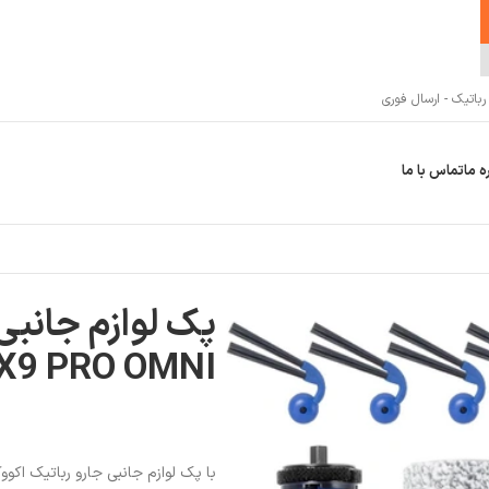
اتیک - ارسال فوری
ه ما
تماس با ما
پک لوازم جانبی
X9 PRO OMNI