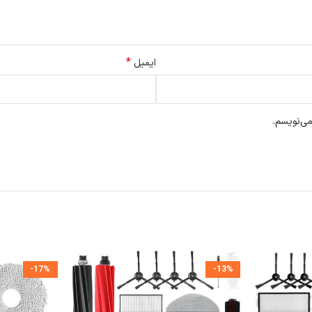
*
ایمیل
می‌نویسم.
-17%
-13%