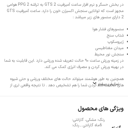
در بخش حسگر و نرم افزار ساعت آمیزفیت GTS 2 به تراشه PPG 2 هوامی
مجهز است که توانایی سنجش اکسیژن خون را دارد. ساعت آمیزفیت GTS
2 دارای سنسور های زیر میباشد :
سنسورهای فشار هوا
شتاب سنج
ژیروسکوپ
میدان مغناطیسی
سنجش نور محیط
در زمینه ورزش ساعت ۹۰ حالت تعریف شده ورزشی دارد .این قابلیت به شما
در بهینه ورزش کردن و مصرف انرژی کمک می کند.
همچنین به طور هوشمند میتواند حالت های مختلف ورزشی و حتی شیوه
نمایش بیشتر
های مختلف شنا کردن شما را هم تشخیص دهد . تا نتیجه واقعی تری از
میزان کالری مصرفی را به اطلاعتان برساند.
ویژگی های محصول
رنگ: مشکی، گارانتی:
6ماه گارانتی
,
رنگ:
گزینه