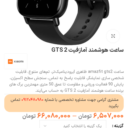
بزرگنمایی تصویر
ساعت هوشمند آمازفیت GTS 2
ساعت amazfit gts2 ظاهری آیرودینامیک‌تر، تم‌های متنوع، قابلیت
شخصی سازی نمایشگر، قابلیت پاسخ به تماس، سنجش سطح اکسیژن،
پایش 90 فعالیت ورزشی و مقاومت تا عمق 50 متری مهمترین برگ های
برنده ساعت هوشمند آمازفیت GTS 2 به حساب می‌آیند.
مشتری گرامی جهت مشاوره تخصصی با شماره
۰۹۱۲۰۴۸۰۹۸۰
تماس
بگیرید
66,080,000
–
6,507,000
تومان
تومان
گزینه