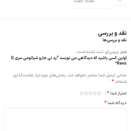
تعداد: جفت
نقد و بررسی
نقد و بررسی‌ها
هنوز بررسی‌ای ثبت نشده است.
اولین کسی باشید که دیدگاهی می نویسد “پد تی جارو شیائومی سری Q
Revo”
نشانی ایمیل شما منتشر نخواهد شد.
بخش‌های موردنیاز علامت‌گذاری
*
شده‌اند
*
امتیاز شما
*
دیدگاه شما
موارد استفاده
پد تی جارو Q Revo برای تمیز کردن انواع کف‌پوش‌ها از جمله سرامیک،