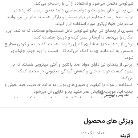
شیائومی متصل می‌شود و استفاده از آن را راحت‌تر می‌کند.
این پد تی جارو مقاومت و دوام مناسبی دارند بدین ترتیب که پدهای
تولید شده از مواد مقاوم در برابر سایش و پارگی هستند، بنابراین می‌توانند
مدت‌زمان طولانی‌تری مورد استفاده قرار گیرند.
بسیاری از پدهای تی جارو شیائومی قابل شست‌وشو هستند، که به شما این
امکان را می‌دهد تا آن‌ها را تمیز کرده و دوباره استفاده کنید.
برخی از پدها مجهز به فناوری کنترل رطوبت هستند که در تمیز کردن سطوح
حساس به آب مانند چوب کمک می‌کند تا از آسیب یا ورم چوب جلوگیری
شود.
برخی از پدهای تی دارای مواد ضد باکتری و آنتی میکروبی هستند که به
بهبود کیفیت هوای داخلی و کاهش آلودگی میکروبی در محیط کمک
می‌کند.
استفاده از مواد با کیفیت و فناوری‌های نوین به مانند خاصیت ضد لغزش و
جذب آب، موجب افزایش عمر مفید پد و کارآیی آن می‌شود.
نمایش بیشتر
این پد با حذف گرد و غبار و مواد آلرژی‌زا از سطوح، به بهبود کیفیت هوای
داخل خانه کمک کرده و می‌تواند برای افرادی که از آلرژی رنج می‌برند بسیار
مفید باشد.
ویژگی های محصول
تعداد: یک عدد
,
گزینه