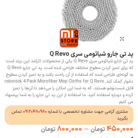
بزرگنمایی تصویر
پد تی جارو شیائومی سری Q Revo
پد تی جارو شیائومی سری Q Revo یکی از محصولات کارآمد این برند است
که برای تمیز کردن سطوح مختلف طراحی شده است. پد تی جارو Q Revo
به گونه‌ای طراحی شده که استفاده از آن راحت باشد و به تمیز کردن سطوح
دشوار کمک کند. roborock 4 Pack Microfiber Mop Cloths for Q Revo
قابل شست‌وشو هستند، که به شما این امکان را می‌دهد تا آن‌ها را تمیز
کرده و دوباره استفاده کنید. ما استفاده از این پد تی جارو را به شما پیشنهاد
می کنیم.
مشتری گرامی جهت مشاوره تخصصی با شماره
۰۹۱۲۰۴۸۰۹۸۰
تماس
بگیرید
800,000
–
450,000
تومان
تومان