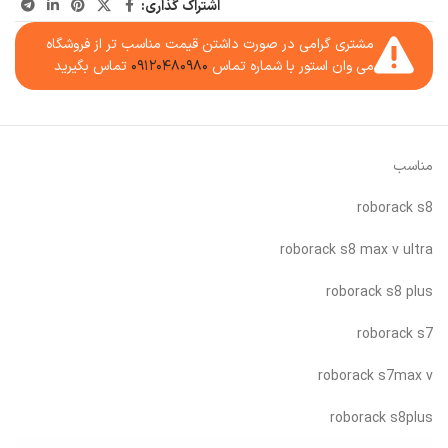
اشتراک گذاری:
مشتری گرامی در صورت داشتن قیمت مناسب تر از فروشگاه
می وان استور با شماره تماس
۰۹۱۲۰۴۸۰۹۸۰
تماس بگیرید
مناسب
roborack s8
roborack s8 max v ultra
roborack s8 plus
roborack s7
roborack s7max v
roborack s8plus