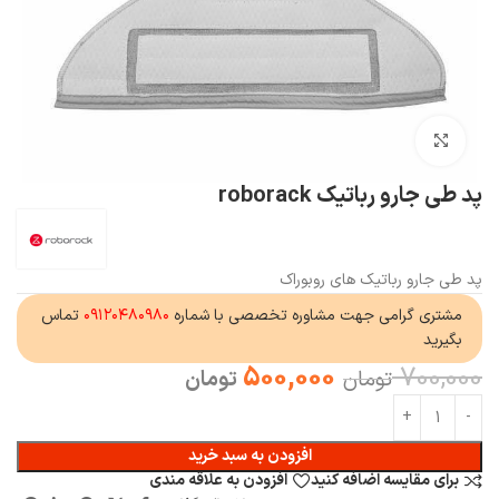
بزرگنمایی تصویر
پد طی جارو رباتیک roborack
پد طی جارو رباتیک های روبوراک
مشتری گرامی جهت مشاوره تخصصی با شماره
۰۹۱۲۰۴۸۰۹۸۰
تماس
بگیرید
500,000
700,000
تومان
تومان
افزودن به سبد خرید
برای مقایسه اضافه کنید
افزودن به علاقه مندی