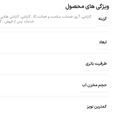
ویژگی های محصول
گارانتی: 7روز ضمانت سلامت و اصالت ☑️
,
گزینه
خدمات پس از فروش
,
گارا
ابعاد
ظرفیت باتری
حجم مخزن آب
کمترین نویز