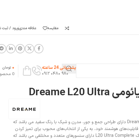
مقایسه
علاقه مندی
ورود / ثبت نا
0
پشتیبانی 24 ساعته
تومان
۹۸۰ ۰۴۸۰ ۰۹۱۲
0
محصو
Dreame L20 
جارو رباتیک شیائومی Dreame L20 Ultra دارای طراحی جمع و جور، مدرن و شیک با رنگ سفید می باشد که
قابلیت‌های هوشمند خود، به یکی از انتخاب‌های محبوب برای تمیز کردن
خانه‌ها تبدیل شده است. جارو رباتیک L20 Ultra Complete دارای سنسورهای متعدد و مختلفی می باشد که