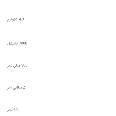
4.3 کیلوگرم
7000 پاسکال
300 میلی لیتر
2 سانتی متر
4.5 لیتر