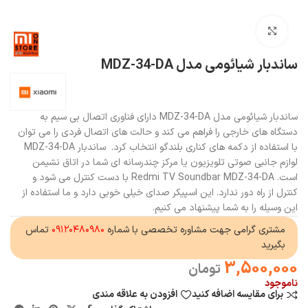
بزرگنمایی تصویر
ساندبار شیائومی مدل MDZ-34-DA
ساندبار شیائومی مدل MDZ-34-DA دارای فناوری اتصال بی سیم به
دستگاه های خارجی را فراهم می کند و حالت های اتصال فردی را می توان
با استفاده از دکمه های کناری بلندگو انتخاب کرد. ساندبار MDZ-34-DA
لوازم جانبی صوتی تلویزیون یا مرکز چندرسانه ای شما در اتاق نشیمن
است. Redmi TV Soundbar MDZ-34-DA با دست کنترل می شود و
کنترل از راه دور ندارد. این اسپیکر صدای خیلی خوبی دارد و ما استفاده از
این وسیله را به شما پیشنهاد می کنیم.
مشتری گرامی جهت مشاوره تخصصی با شماره
۰۹۱۲۰۴۸۰۹۸۰
تماس
بگیرید
3,500,000
تومان
ناموجود
برای مقایسه اضافه کنید
افزودن به علاقه مندی