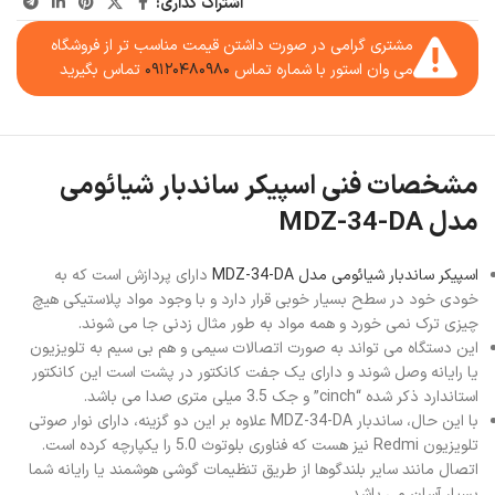
اشتراک گذاری:
مشتری گرامی در صورت داشتن قیمت مناسب تر از فروشگاه
می وان استور با شماره تماس
۰۹۱۲۰۴۸۰۹۸۰
تماس بگیرید
مشخصات فنی اسپیکر ساندبار شیائومی
مدل MDZ-34-DA
اسپیکر ساندبار شیائومی مدل MDZ-34-DA
دارای پردازش است که به
خودی خود در سطح بسیار خوبی قرار دارد و با وجود مواد پلاستیکی هیچ
چیزی ترک نمی خورد و همه مواد به طور مثال زدنی جا می شوند.
این دستگاه می تواند به صورت اتصالات سیمی و هم بی سیم به تلویزیون
یا رایانه وصل شوند و دارای یک جفت کانکتور در پشت است این کانکتور
استاندارد ذکر شده “cinch” و جک 3.5 میلی متری صدا می باشد.
با این حال، ساندبار MDZ-34-DA علاوه بر این دو گزینه، دارای نوار صوتی
تلویزیون Redmi نیز هست که فناوری بلوتوث 5.0 را یکپارچه کرده است.
اتصال مانند سایر بلندگوها از طریق تنظیمات گوشی هوشمند یا رایانه شما
بسیار آسان می باشد.