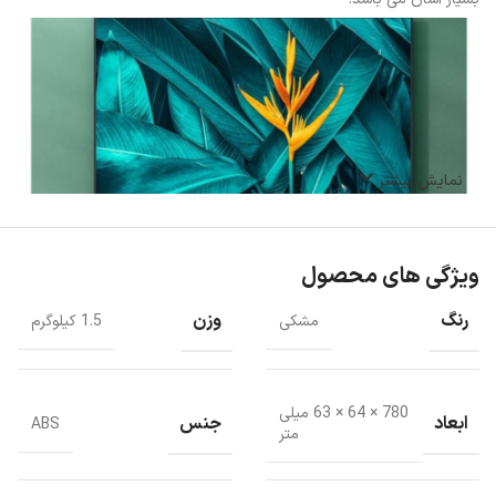
نمایش بیشتر
ویژگی های محصول
رنگ
وزن
مشکی
1.5 کیلوگرم
780 × 64 × 63 میلی
ابعاد
جنس
ABS
متر