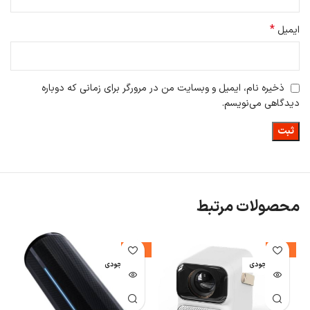
*
ایمیل
ذخیره نام، ایمیل و وبسایت من در مرورگر برای زمانی که دوباره
دیدگاهی می‌نویسم.
محصولات مرتبط
-14%
-31%
ا
اتمام موجودی
اتمام موجودی