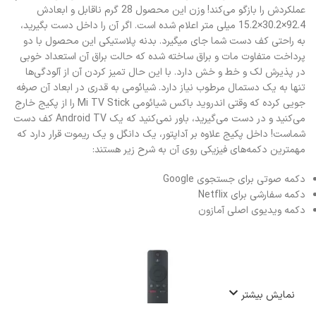
عملکردش را بازگو می‌کند! وزن این محصول 28 گرم ناقابل و ابعادش
92.4×30.2×15.2 میلی متر اعلام شده است. اگر آن را داخل دست بگیرید،
به راحتی کف دست شما جای میگیرد. بدنه پلاستیکی این محصول با دو
پرداخت متفاوت مات و براق ساخته شده که حالت براق آن استعداد خوبی
در پذیرش لک و خط و خش دارد. با این حال تمیز کردن آن از آلودگی‌ها
تنها به یک دستمال مرطوب نیاز دارد. شیائومی به قدری در ابعاد آن صرفه
جویی کرده که وقتی اندروید باکس شیائومی Mi TV Stick را از پکیج خارج
می‌کنید و در دست می‌گیرید، باور نمی‌کنید که یک Android TV کف دست
شماست! داخل پکیج علاوه بر آداپتور، یک دانگل و یک ریموت قرار دارد که
مهمترین دکمه‌های فیزیکی روی آن به شرح زیر هستند:
دکمه صوتی برای جستجوی Google
دکمه سفارشی برای Netflix
دکمه ویدیوی اصلی آمازون
نمایش بیشتر