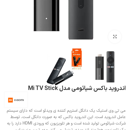
بزرگنمایی تصویر
اندروید باکس شیائومی مدل Mi TV Stick
می تی وی استیک یک دانگل استریم کننده ی ویدئو است که دارای سیستم
عامل اندروید است. این اندروید باکس که به صورت دانگل است، توسط
شرکت شیائومی تولید شده است و هر تلویزیون که ورودی HDMI دارد را به
یک تلویزیون هوشمند اندرویدی تبدیل می کند. مهم ترین مزیت این