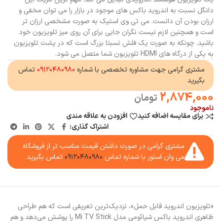
دانگل نسبت به اندروید باکس های موجود در بازار را می توان مخفی و
ارزان بودن آن دانست. می تی وی استیک به صورت مشخصی ارزان تر
است و همچنین لازم نیست نگران جایی برای آن روی میز تلویزیون خود
باشید. چونکه به صورت یک فلش نسبتا بزرگ است که در پشت تلویزیون
به یکی از درگاه های HDMI تلویزیون شما متصل می شود.
مشتری گرامی جهت مشاوره تخصصی با شماره
۰۹۱۲۰۴۸۰۹۸۰
تماس
بگیرید
2,874,000
تومان
ناموجود
برای مقایسه اضافه کنید
افزودن به علاقه مندی
اشتراک گذاری:
مشتری گرامی در صورت داشتن قیمت مناسب تر از فروشگاه
می وان استور با شماره تماس
۰۹۱۲۰۴۸۰۹۸۰
تماس بگیرید
«تلویزیون اندروید قابل حمل»، نزدیک‌ترین تعریفی است که هم طراحی
ظاهری اندروید باکس شیائومی مدل Mi TV Stick را پوشش می‌دهد و هم