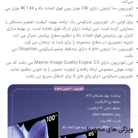
می‌کند.
تلویزیون ۱۰۰ اینچی دارای 240 هرتز برس فوق العاده بالا و 4K 144 هرتز می
باشد.
برای اولین بار، تلویزیون شیائومی یک تراشه بهبود کیفیت تصویر مستقل را
سفارشی کرده است، این تراشه دارای ادراک فوق العاده است، بر بهینه سازی
کنترل نور پارتیشن فوق العاده بالا و تنظیم سطح پیکسل تمرکز می کند،
تجربه تصویری در سطح مجموعه را برای شما به ارمغان می آورد.
تلویزیون ۱۰۰ اینچی s pro دارای محافظ چشم شیائومی Qingshan می
باشد.
این تلویزیون دارای Master Image Quality Engine 2.0 می باشد که می
تواند هوش مصنوعی ارتقا یافته و کیفیت تصویر را به خوبی تنظیم نماید.
تلویزیون شیائومی دارای وای فای 6 برای انتقال سریع می باشد.
ویژگی های محصول