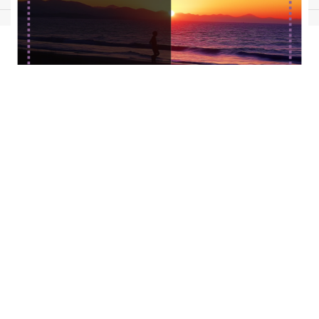
تمامی حقوق برای فروشگاه می وان استور محفوظ است
دقت رنگ
دقت رنگ در این دستگاه با پشتیبانی از ۱٫۰۷ میلیارد رنگ و پوشش ۹۴٪ از
گستره رنگی DCI-P3 بسیار بالا است و فناوری بهبود دقت رنگ، تصاویر را با
رنگ‌های زنده و واقعی نمایش می‌دهد.
این تلویزیون ۱۰۰ اینچی s pro با تنظیمات مختلف دمای رنگ، امکان
انتخاب دمای مناسب برای محتوای مختلف را فراهم می‌کند.