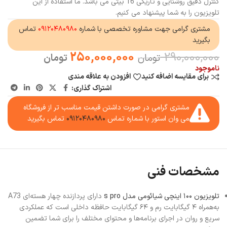
کنترل دقیق روشنایی و تاریکی 16 بیتی می باشد. ما استفاده از این
تلویزیون را به شما پیشنهاد می کنیم.
مشتری گرامی جهت مشاوره تخصصی با شماره
۰۹۱۲۰۴۸۰۹۸۰
تماس
بگیرید
250,000,000
290,000,000
تومان
تومان
ناموجود
برای مقایسه اضافه کنید
افزودن به علاقه مندی
اشتراک گذاری:
مشتری گرامی در صورت داشتن قیمت مناسب تر از فروشگاه
می وان استور با شماره تماس
۰۹۱۲۰۴۸۰۹۸۰
تماس بگیرید
مشخصات فنی
تلویزیون ۱۰۰ اینچی شیائومی مدل s pro
دارای پردازنده چهار هسته‌ای A73
به‌همراه ۴ گیگابایت رم و ۶۴ گیگابایت حافظه داخلی است که عملکردی
سریع و روان در اجرای برنامه‌ها و محتوای مختلف را برای شما تضمین