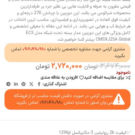
قیمتی مقرون به صرفه و قابلیت هایی بی نظیر جزء پر طرفدارترین
محصولات شیائومی می باشد. این دوربین با چرخش 270 درجه‌ای و
کیفیت فوق العاده در تصویربرداری و فیلمبرداری، مناسب ترین انتخاب در
هر شرایط آب و هوایی می باشد. در ادامه این مقاله با معرفی تخصصی و
کامل ویژگی های این دوربین مدار بسته تحت شبکه مدل EC3
CMSXJ25A Global بیشتر آشنا خواهیم شد.
مشتری گرامی جهت مشاوره تخصصی با شماره
۰۹۱۲۰۴۸۰۹۸۰
تماس
بگیرید
2,720,000
3,674,000
تومان
تومان
ناموجود
برای مقایسه اضافه کنید
افزودن به علاقه مندی
اشتراک گذاری:
مشتری گرامی در صورت داشتن قیمت مناسب تر از فروشگاه
می وان استور با شماره تماس
۰۹۱۲۰۴۸۰۹۸۰
تماس بگیرید
✅کیفیت 2k رزولیشن 3 مگاپیکسل 1296p