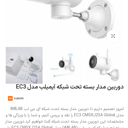
بزرگنمایی تصویر
دوربین مدار بسته تحت شبکه آیمیلب مدل EC3
امروز تصمیم داریم تا دوربین مدار بسته تحت شبکه آی می لب IMILAB
مدل EC3 CMSXJ25A Global را نقد و بررسی کنیم، و شما را با ویژگی ها و
مشخصات این دوربین مدار بسته تحت شبکه آشنا خواهیم کرد.دوربین مدار
بسته تحت شبکه آی می لب (iMILAB) مدل EC3 CMSXJ25A Global با