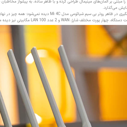
را مبتنی بر المان‌های مینیمال طراحی کرده و با ظاهر ساده، به پیشواز مخاطبان 
ایش می‌گذارد.
ژ، WAN و 2 عدد LAN 100 مگابیتی نیز دیده می‌شود