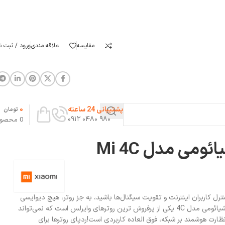
مقایسه
علاقه مندی
ورود / ثبت نا
0
پشتیبانی 24 ساعته
تومان
۹۸۰ ۰۴۸۰ ۰۹۱۲
0
محصو
ومی مدل Mi 4C
نترل کاربران اینترنت و تقویت سیگنال‌ها باشید، به جز روتر، هیچ دیوایسی
به درد شما نمی‌خورد. روتر بی‌ سیم شیائومی مدل 4C یکی از پرفروش ترین روترهای وایرلس است که نمی‌تواند
نظارت هوشمند بر شبکه، فوق العاده کاربردی است!ردپای روترها برای