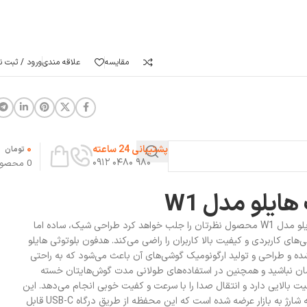
مقایسه
علاقه مندی
ورود / ثبت نا
0
پشتیبانی 24 ساعته
تومان
۹۸۰ ۰۴۸۰ ۰۹۱۲
0
محصو
یلو مدل W1
لین چیزی که در هدفون بلوتوثی هایلو مدل W1 محصول نظرتان را جلب خواهد کرد طراحی شیک، ساده اما
ی‌های کاربردی و کیفیت بالا کاربران را راضی می‌کند. هدفون بلوتوثی هایلو
حی شده و طراحی و تولید ارگونومیک گوشی‌های آن باعث می‌شود که به راحتی
نشان نباشید و همچنین در استفاده‌های طولانی مدت گوش‌هایتان خسته
بالایی دارد و انتقال صدا را با سرعت و کفیت خوبی انجام می‌دهد. این
محصول شرکت هایلو با یک محفظه شارژ به بازار عرضه شده است که این محفظه از طریق درگاه USB-C قابل