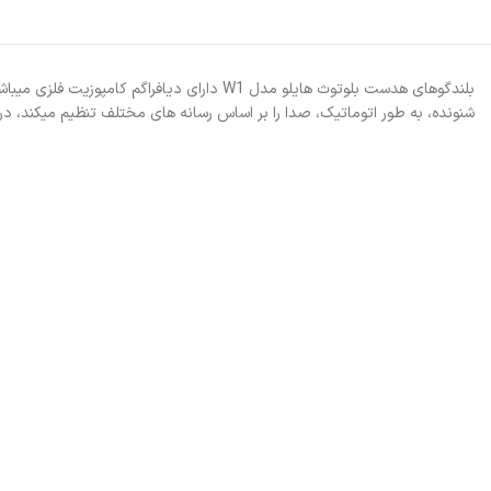
شنونده، به طور اتوماتیک، صدا را بر اساس رسانه­ های مختلف تنظیم می­کند،