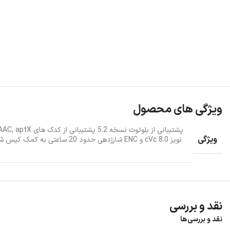
ویژگی های محصول
پشتیبانی از بلوتوث نسخه 5.2 پشتیبانی از کدک های SBC
,
AAC
ویژگی
نویز cVc 8.0 و ENC شارژدهی حدود 20 س
نقد و بررسی
نقد و بررسی‌ها