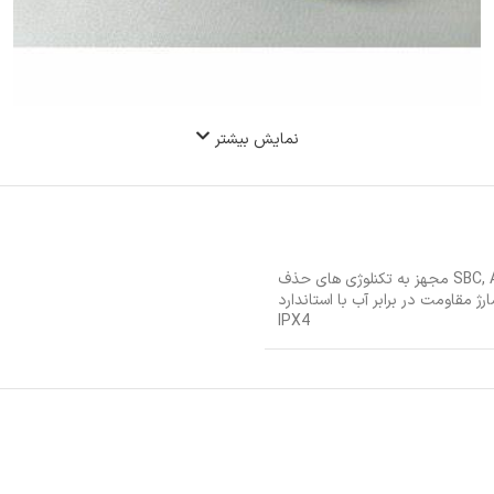
نمایش بیشتر
,
aptX مجهز به تکنلوژی های حذف
اعتی به کمک کیس شارژ مقاومت در برابر آب با استاندارد
IPX4