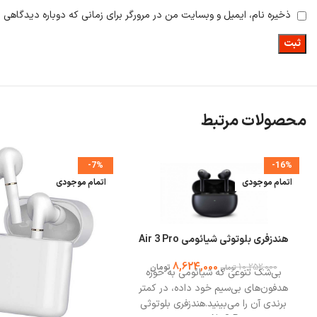
ذخیره نام، ایمیل و وبسایت من در مرورگر برای زمانی که دوباره دیدگاهی 
محصولات مرتبط
-7%
-16%
اتمام موجودی
اتمام موجودی
هندزفری بلوتوثی شیائومی Air 3 Pro
8,624,000
10,252,000
تومان
تومان
بی‌شک تنوعی که شیائومی به حوزه
هدفون‌های بی‌سیم خود داده، در کمتر
برندی آن را می‌بینید.هندزفری بلوتوثی