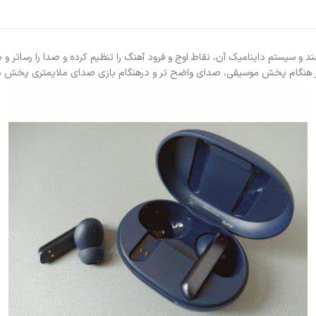
 در هنگام پخش موسیقی، صدای واضح تر و درهنگام بازی صدای ملایم­تری پخش می