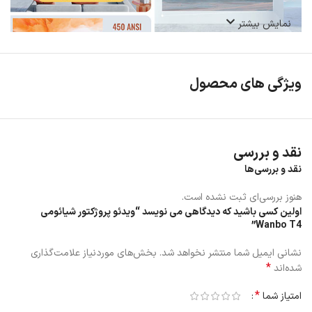
نمایش بیشتر
ویژگی های محصول
سینمای خانگی قابل حمل با ابعاد بزرگ
نقد و بررسی
می توانید پروژکتور T4 را از فاصله 4.5 تا 20.6 فوتی از پرده نمایش قرار
نقد و بررسی‌ها
دهید و از تجربه سینمای خانگی عالی، محدوده اندازه صفحه نمایش 40 تا
200 اینچ لذت ببرید. T4 دارای نسبت پرتاب 1.2:1 است، به همین دلیل
هنوز بررسی‌ای ثبت نشده است.
حتی در محیط های کوچک نیز انعطاف پذیری خوبی را ارائه می کند.
اولین کسی باشید که دیدگاهی می نویسد “ویدئو پروژکتور شیائومی
Wanbo T4”
نشانی ایمیل شما منتشر نخواهد شد.
بخش‌های موردنیاز علامت‌گذاری
*
شده‌اند
*
امتیاز شما