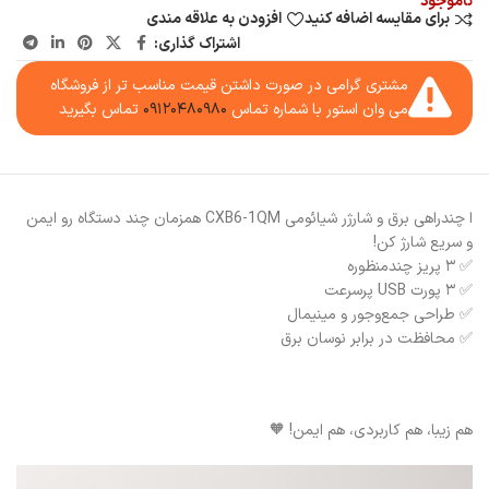
ناموجود
برای مقایسه اضافه کنید
افزودن به علاقه مندی
اشتراک گذاری:
مشتری گرامی در صورت داشتن قیمت مناسب تر از فروشگاه
می وان استور با شماره تماس
۰۹۱۲۰۴۸۰۹۸۰
تماس بگیرید
ا چندراهی برق و شارژر شیائومی CXB6-1QM همزمان چند دستگاه رو ایمن
و سریع شارژ کن!
✅ ۳ پریز چندمنظوره
✅ ۳ پورت USB پرسرعت
✅ طراحی جمع‌وجور و مینیمال
✅ محافظت در برابر نوسان برق
هم زیبا، هم کاربردی، هم ایمن! 🧡