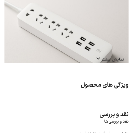
نمایش بیشتر
ویژگی های محصول
چندراهی و شارژر شیائومی CXB6-1QM ترکیبی از ایمنی، طراحی زیبا و کارایی
بالا است.
با داشتن ۳ پریز چندمنظوره و ۳ پورت USB، این محصول امکان اتصال
هم‌زمان چند وسیله را فراهم می‌کند و با سیستم محافظتی پیشرفته، امنیت
دستگاه‌های شما را تضمین می‌نماید.
نقد و بررسی
نقد و بررسی‌ها