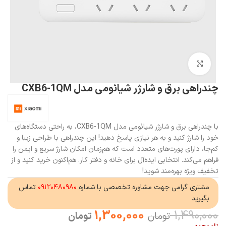
بزرگنمایی تصویر
چندراهی برق و شارژر شیائومی مدل CXB6-1QM
با چندراهی برق و شارژر شیائومی مدل CXB6-1QM، به راحتی دستگاه‌های
خود را شارژ کنید و به هر نیازی پاسخ دهید! این چندراهی با طراحی زیبا و
کم‌جا، دارای پورت‌های متعدد است که هم‌زمان امکان شارژ سریع و ایمن را
فراهم می‌کند. انتخابی ایده‌آل برای خانه و دفتر کار. هم‌اکنون خرید کنید و از
تخفیف ویژه بهره‌مند شوید!
مشتری گرامی جهت مشاوره تخصصی با شماره
۰۹۱۲۰۴۸۰۹۸۰
تماس
بگیرید
1,300,000
1,490,000
تومان
تومان