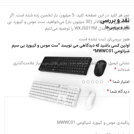
عمر هر کلید در این صفحه کلید، 5 میلیون بار تخمین زده شده است. اگر
نقد و بررسی
محصولی با عمر بالاتر (30 میلیون بار) می‌خواهید، ست موس و کیبورد بی
نقد و بررسی‌ها
سیم شیائومی مدل WXJS01YM را توصیه می‌کنیم.
هنوز بررسی‌ای ثبت نشده است.
اولین کسی باشید که دیدگاهی می نویسد “ست موس و کیبورد بی سیم
شیائومی MWWC01”
نشانی ایمیل شما منتشر نخواهد شد.
بخش‌های موردنیاز علامت‌گذاری
*
شده‌اند
*
امتیاز شما
*
دیدگاه شما
رنگبندی موس و کیبورد شیائومی MWWC01