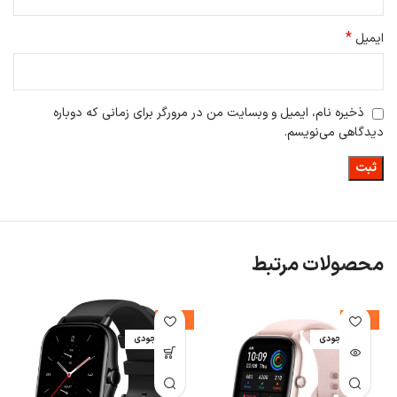
*
ایمیل
ذخیره نام، ایمیل و وبسایت من در مرورگر برای زمانی که دوباره
دیدگاهی می‌نویسم.
محصولات مرتبط
%
-10%
-10%
اتمام موجودی
اتمام موجودی
ا