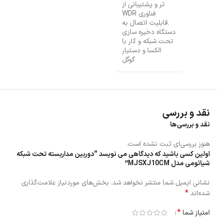
تر و پشتیبانی از
فناوری WDR
.قابلیت اتصال به
دستگاه دخیره سازی
تحت شبکه و کار با
الکسا و دستیار
گوگل
نقد و بررسی
نقد و بررسی‌ها
هنوز بررسی‌ای ثبت نشده است.
اولین کسی باشید که دیدگاهی می نویسد “دوربین مداربسته تحت شبکه
شیائومی مدل MJSXJ10CM”
نشانی ایمیل شما منتشر نخواهد شد.
بخش‌های موردنیاز علامت‌گذاری
*
شده‌اند
*
امتیاز شما