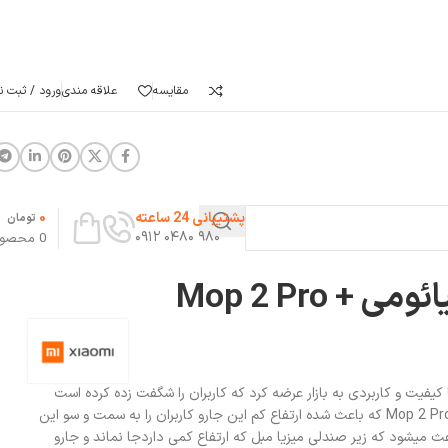
مقایسه
علاقه مندی
ورود / ثبت نا
0
پشتیبانی 24 ساعته
تومان
۹۸۰ ۰۴۸۰ ۰۹۱۲
0
محصو
+ Mop 2 Pro
فیت و کاربردی به بازار عرضه کرد که کاربران را شگفت زده کرده است
جارویی با ارتفاع بسیار کم به نام+ Mop 2 Pro که باعث شده ارتفاع کم این جارو کاربران را به سمت و سو این
عث میشود که زیر صندلی میزیا مبل که ارتفاع کمی داردجا نماند و جارو