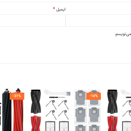
*
ایمیل
می‌نویسم.
-31%
-10%