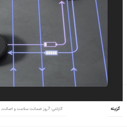
ویژگی های محصول
گزینه
گارانتی: 7روز ضمانت سلامت و اصالت
,