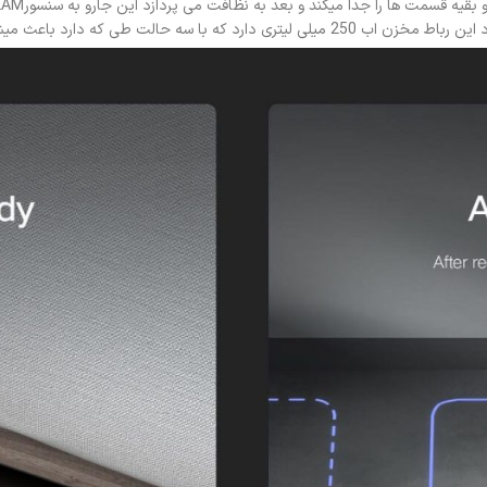
ود خانه را به بهترین نحو ممکن طی بکشد