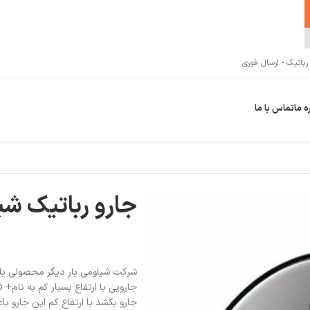
اتیک - ارسال فوری
ه ما
تماس با ما
جارو رباتیک شیائومی 
شرکت شیاومی بار دیگر محصولی با کی
جارو بکشد با ارتفاع کم این جارو با