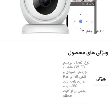
نمایش بیشتر
ویژگی های محصول
.نوع اتصال: بی‌سیم
(Wi-Fi) .قابلیت
چرخش عمودی و
افقی Tilt و Pan
ویژگی
.دارای زاویه دید
360 درجه
.پشتیبانی از کارت
حافظه