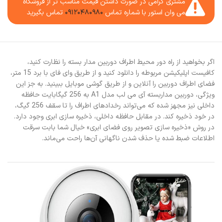
مشتری گرامی در صورت داشتن قیمت مناسب تر از فروشگاه
می وان استور با شماره تماس
۰۹۱۲۰۴۸۰۹۸۰
تماس بگیرید
اگر بخواهید از راه دور محیط اطراف دوربین مدار بسته را نظارت کنید،
کافیست اپلیکیشن مربوطه را دانلود کنید و از طریق وای فای با برد 15 متر،
فضای اطراف دوربین را آنلاین و از طریق گوشی موبایل ببینید. به جز این
ویژگی، دوربین مداربسته آی می لب مدل A1 به 256 گیگابایت حافظه
داخلی نیز مجهز شده که می‌تواند رخدادهای اطراف را تا سقف 256 گیگ،
در خود ذخیره کند. در مقابل حافظه داخلی، ذخیره سازی ابری وجود دارد.
در روش «ذخیره سازی تصویر روی فضای ابری» خیال شما بابت سرقت
اطلاعات ضبط شده یا حذف شدن ناگهانی آن‌ها راحت می‌ماند.