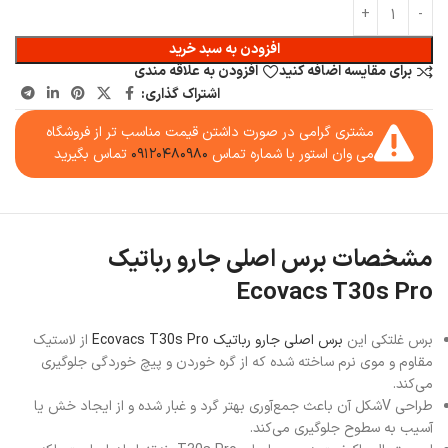
افزودن به سبد خرید
برای مقایسه اضافه کنید
افزودن به علاقه مندی
اشتراک گذاری:
مشتری گرامی در صورت داشتن قیمت مناسب تر از فروشگاه
می وان استور با شماره تماس
۰۹۱۲۰۴۸۰۹۸۰
تماس بگیرید
مشخصات برس اصلی جارو رباتیک
Ecovacs T30s Pro
برس غلتکی این
برس اصلی جارو رباتیک Ecovacs T30s Pro
از لاستیک
مقاوم و موی نرم ساخته شده که از گره خوردن و پیچ خوردگی جلوگیری
می‌کند.
طراحی V‌شکل آن باعث جمع‌آوری بهتر گرد و غبار شده و از ایجاد خش یا
آسیب به سطوح جلوگیری می‌کند.