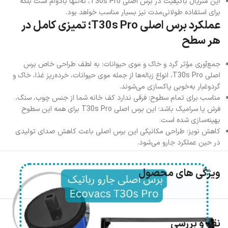
این متریال باکیفیت در برس اصلی T30s Pro، نه‌تنها بادوام است بلکه
برای استفاده طولانی‌مدت نیز بسیار مناسب خواهد بود.
عملکرد برس اصلی T30s Pro؛ تمیزی کامل در
هر سطح
جمع‌آوری مؤثر گرد و خاک و موی حیوانات: به لطف طراحی خاص برس
اصلی T30s Pro، انواع زباله‌ها از جمله موی حیوانات، خرده‌ریز غذا، خاک و
گردوغبار به‌خوبی پاکسازی می‌شوند.
مناسب برای تمام سطوح: فرقی ندارد کف خانه شما از جنس چوب، سنگ،
فرش یا سرامیک باشد؛ این برس اصلی T30s Pro برای همه این سطوح
بهینه‌سازی شده است.
کاهش نویز: طراحی مکانیکی این برس اصلی باعث کاهش صدای تولیدی
در حین عملکرد جارو می‌شود.
ویژگی های محصول
نقد و بررسی