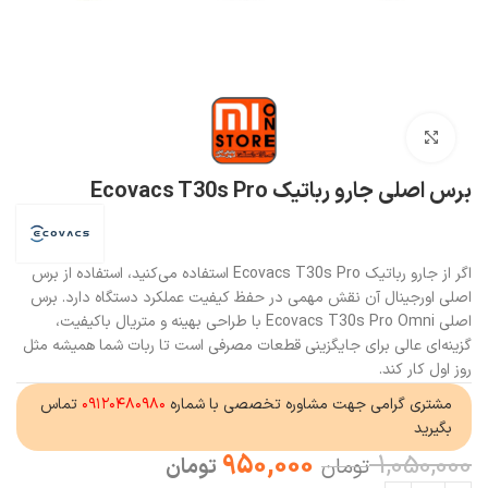
بزرگنمایی تصویر
برس اصلی جارو رباتیک Ecovacs T30s Pro
اگر از جارو رباتیک Ecovacs T30s Pro استفاده می‌کنید، استفاده از برس
اصلی اورجینال آن نقش مهمی در حفظ کیفیت عملکرد دستگاه دارد. برس
اصلی Ecovacs T30s Pro Omni با طراحی بهینه و متریال باکیفیت،
گزینه‌ای عالی برای جایگزینی قطعات مصرفی است تا ربات شما همیشه مثل
روز اول کار کند.
مشتری گرامی جهت مشاوره تخصصی با شماره
۰۹۱۲۰۴۸۰۹۸۰
تماس
بگیرید
950,000
1,050,000
تومان
تومان