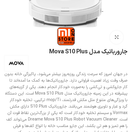
بزرگنمایی تصویر
جارورباتیک مدل Mova S10 Plus
در جهان امروز که سرعت زندگی روز‌به‌روز بیشتر می‌شود، پاکیزگی خانه بدون
صرف وقت زیاد اهمیت فراوانی دارد. جارورباتیک‌ها به کمک ما آمده‌اند تا
کار جاروکشی و تی‌کشی را به‌صورت خودکار انجام دهند. یکی از گزینه‌های
پیشرفته در این زمینه جارورباتیک مدل Mova S10 Plus است. این دستگاه
با ویژگی‌های متنوع مثل مکش قدرتمند، mop/Ti ترکیبی، تخلیه خودکار
گرد و غبار و ناوبری هوشمند می‌باشد. جارورباتیک S10 Plus دارای مکش
Vormax و سیستم تخلیه خودکار است که یکی از بزرگ‌ترین نقاط قوت آن
است. Dreame Mova S10 Plus Robot Vacuum Cleaner می‌تواند کف
را هم تمیز و هم تی بکشد، این جارو مناسب خانه با انواع کف‌ها و فرش