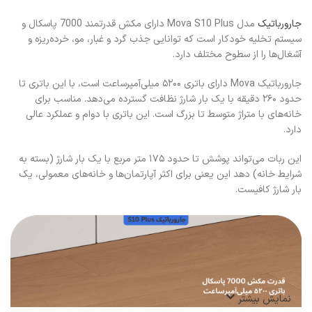
جارورباتیک
مدل Mova S10 Plus دارای مکش قدرتمند 7000 پاسکال و
سیستم تخلیه خودکار است که توانایی جذب گرد و غبار، مو، خرده‌ریزه و
آشغال‌ها را از سطوح مختلف دارد.
جارورباتیک Mova دارای باتری ۵۲۰۰ میلی‌آمپر‌ساعت است، با این باتری تا
حدود ۲۶۰ دقیقه با یک بار شارژ نظافت گسترده می‌دهد. مناسب برای
خانه‌های با متراژ متوسط تا بزرگ است. این باتری با دوام و عملکرد عالی
دارد.
این ربات می‌تواند پوشش تا حدود ۱۷۵ متر مربع با یک بار شارژ (بسته به
شرایط خانه) دهد این یعنی برای اکثر آپارتمان‌ها و خانه‌های معمولی، یک
بار شارژ کافیست.
نمایش بیشتر